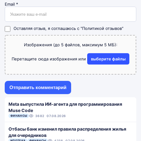
Email
*
Оставляя отзыв, я соглашаюсь с
"Политикой отзывов"
Изображения (до 5 файлов, максимум 5 МБ):
Перетащите сюда изображения или
выберите файлы
Meta выпустила ИИ-агента для программирования
Muse Code
ФИНАНСЫ
3682
07.08.2026
Отбасы банк изменил правила распределения жилья
для очередников
ИПОТЕКА
ФИНАНСЫ
4238
07.08.2026