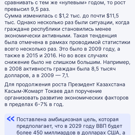
сравнивать с тем же «нулевым» годом, то рост
превысил 9,5 раз.
Сумма изменилась с $1,2 тыс. до почти $11,5
тыс. Однако несколько раз были ситуации, когда
граждане республики становились менее
экономически активными. Такая тенденция
была отмечена в рамках проводимой статистики
всего несколько раз. Это было в 2009 году, а
также в 2015 и 2016. Но во всех случаях
снижение было не слишком большим. Например,
в 2008 активность граждан была 8,5 тысяч
долларов, а в 2009 — 7,1.
Для продолжения роста Президент Казахстана
Касым-Жомарт Токаев дал поручение
организовать развитие экономических факторов
в пределах 6-7% в год.
Поставлена амбициозная цель, которая
предполагает, что в 2029 году ВВП будет
более 450 миллиардов в долларах США, а