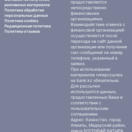
предоставляются
рекламных материалов
непосредственно
Политика обработки
финансовыми
персональных данных
организациями.
Политика cookies
Взаимодействие клиента с
Редакционная политика
финансовой организацией
Политика отзывов
осуществляется после
перехода на сайт данной
организации или получения
смс-сообщения на номер
телефона, указанный в
заявке.
При использовании
материалов гиперссылка
на bank.kz обязательна.
Для рассылки
используются данные,
предоставленные Вами в
соответствии с
пользовательским
соглашением
.
Адрес: Казахстан, город
Алматы, Медеуский район,
улица БОГЕНБАЙ БАТЫРА,