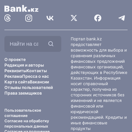
Найти
Портал bank.kz
на
предоставляет
сайте:
возможность для выбора и
сравнения различных
О проекте
финансовых предложений
Редакция и авторы
финансовых организаций,
Реквизиты
Контакты
действующих в Республике
Реклама
Пресса о нас
Казахстан. Информация
Карта сайта
Вакансии
носит справочный
Отзывы пользователей
характер, получена из
Права заемщиков
сторонних источников без
изменений и не является
финансовой или
Пользовательское
юридической
соглашение
рекомендацией. Кредиты и
Согласие на обработку
иные финансовые
персональных данных
продукты
Согласие на получение