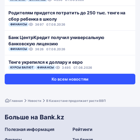
Родителям придется потратить до 250 тыс. тенге на
сбор ребенка в школу
ФИНАНСЫ
3697
07.08.2026
Банк ЦентрКредит получил универсальную
банковскую лицензию
ФИНАНСЫ
3626
07.08.2026
Тенге укрепился к доллару и евро
КУРСЫ ВАЛЮТ
ФИНАНСЫ
3495
07.08.2026
Ко всем новостям
Главная
Новости
В Казахстане продолжает расти ВВП
Больше на Bank.kz
Полезная информация
Рейтинги
Финансы
Топ банков