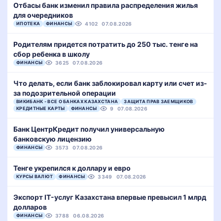
Отбасы банк изменил правила распределения жилья
для очередников
ИПОТЕКА
ФИНАНСЫ
4102
07.08.2026
Родителям придется потратить до 250 тыс. тенге на
сбор ребенка в школу
ФИНАНСЫ
3625
07.08.2026
Что делать, если банк заблокировал карту или счет из-
за подозрительной операции
ВИКИБАНК - ВСЕ О БАНКАХ КАЗАХСТАНА
ЗАЩИТА ПРАВ ЗАЕМЩИКОВ
КРЕДИТНЫЕ КАРТЫ
ФИНАНСЫ
9
07.08.2026
Банк ЦентрКредит получил универсальную
банковскую лицензию
ФИНАНСЫ
3573
07.08.2026
Тенге укрепился к доллару и евро
КУРСЫ ВАЛЮТ
ФИНАНСЫ
3349
07.08.2026
Экспорт IT-услуг Казахстана впервые превысил 1 млрд
долларов
ФИНАНСЫ
3788
06.08.2026