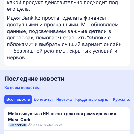
какой продукт действительно подходит под
его цель.
Идея Bank.kz проста: сделать финансы
доступными и прозрачными. Мы обновляем
данные, подсвечиваем важные детали в
договорах, помогаем сравнить “яблоки с
яблоками” и выбрать лучший вариант онлайн
— без лишней рекламы, скрытых условий и
нервов.
Последние новости
Ко всем новостям
Все новости
Депозиты
Ипотека
Кредитные карты
Курсы вал
Meta выпустила ИИ-агента для программирования
Muse Code
ФИНАНСЫ
3586
07.08.2026