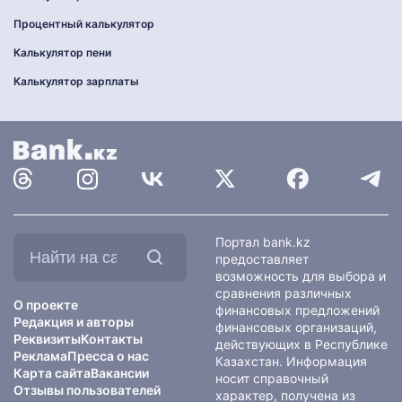
Процентный калькулятор
Калькулятор пени
Калькулятор зарплаты
Найти
Портал bank.kz
на
предоставляет
сайте:
возможность для выбора и
сравнения различных
О проекте
финансовых предложений
Редакция и авторы
финансовых организаций,
Реквизиты
Контакты
действующих в Республике
Реклама
Пресса о нас
Казахстан. Информация
Карта сайта
Вакансии
носит справочный
Отзывы пользователей
характер, получена из