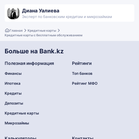
Диана Уалиева
Эксперт по банковским кредитам и микрозаймам
Главная
Кредитные карты
Кредитные карты с бесплатным обслуживанием
Больше на Bank.kz
Полезная информация
Рейтинги
Финансы
Топ банков
Ипотека
Рейтинг МФО
Кредиты
Депозиты
Кредитные карты
Микрозаймы
Калькуляторы
Контакты