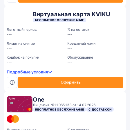
Виртуальная карта KVIKU
БЕСПЛАТНОЕ ОБСЛУЖИВАНИЕ
Льготный период
% на остаток
---
---
Лимит на снятие
Кредитный лимит
---
---
Кэшбэк на покупки
Обслуживание
---
---
Подробные условия
Оформить
One
Лицензия №1.1.965.133 от 14.07.2026
БЕСПЛАТНОЕ ОБСЛУЖИВАНИЕ
С ДОСТАВКОЙ
Льготный период
% на остаток