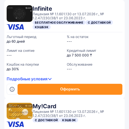
Infinite
Лицензия № 1.1.601.130 от 13.07.2026 г., №
1.2.47/230/38/1 от 23.06.2023 г.
БЕСПЛАТНОЕ ОБСЛУЖИВАНИЕ
С ДОСТАВКОЙ
КЭШБЭК
Льготный период
% на остаток
до 60 дней
---
Лимит на снятие
Кредитный лимит
---
до 7 500 000 ₸
Кэшбэк на покупки
Обслуживание
до 30%
---
Подробные условия
Оформить
My!Card
Лицензия № 1.1.601.130 от 13.07.2026 г., №
1.2.47/230/38/1 от 23.06.2023 г.
С ДОСТАВКОЙ
КЭШБЭК