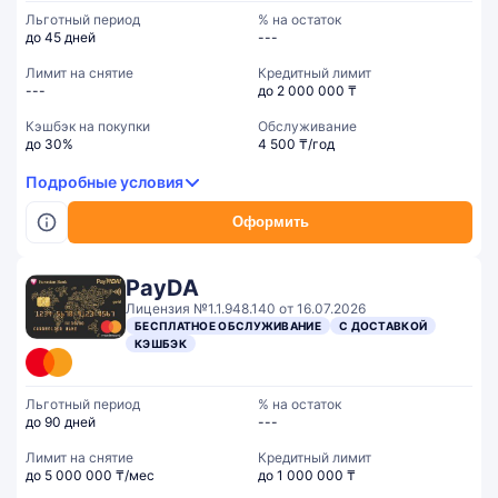
Льготный период
% на остаток
до 45 дней
---
Лимит на снятие
Кредитный лимит
---
до 2 000 000 ₸
Кэшбэк на покупки
Обслуживание
до 30%
4 500 ₸/год
Подробные условия
Оформить
PayDA
Лицензия №1.1.948.140 от 16.07.2026
БЕСПЛАТНОЕ ОБСЛУЖИВАНИЕ
С ДОСТАВКОЙ
КЭШБЭК
Льготный период
% на остаток
до 90 дней
---
Лимит на снятие
Кредитный лимит
до 5 000 000 ₸/мес
до 1 000 000 ₸