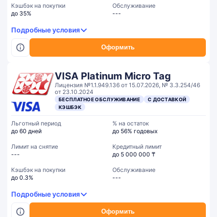
Кэшбэк на покупки
Обслуживание
до 35%
---
Подробные условия
Оформить
VISA Platinum Micro Tag
Лицензия №1.1.949.136 от 15.07.2026, № 3.3.254/46
от 23.10.2024
БЕСПЛАТНОЕ ОБСЛУЖИВАНИЕ
С ДОСТАВКОЙ
КЭШБЭК
Льготный период
% на остаток
до 60 дней
до 56% годовых
Лимит на снятие
Кредитный лимит
---
до 5 000 000 ₸
Кэшбэк на покупки
Обслуживание
до 0.3%
---
Подробные условия
Оформить