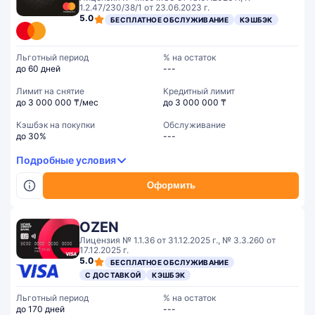
1.2.47/230/38/1 от 23.06.2023 г.
5.0
БЕСПЛАТНОЕ ОБСЛУЖИВАНИЕ
КЭШБЭК
Льготный период
% на остаток
до 60 дней
---
Лимит на снятие
Кредитный лимит
до 3 000 000 ₸/мес
до 3 000 000 ₸
Кэшбэк на покупки
Обслуживание
до 30%
---
Подробные условия
Оформить
OZEN
Лицензия № 1.1.36 от 31.12.2025 г., № 3.3.260 от
17.12.2025 г.
5.0
БЕСПЛАТНОЕ ОБСЛУЖИВАНИЕ
С ДОСТАВКОЙ
КЭШБЭК
Льготный период
% на остаток
до 170 дней
---