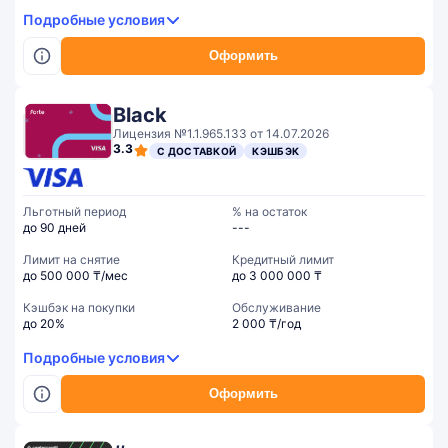
Подробные условия
Оформить
Black
Лицензия №1.1.965.133 от 14.07.2026
3.3
С ДОСТАВКОЙ
КЭШБЭК
Льготный период
% на остаток
до 90 дней
---
Лимит на снятие
Кредитный лимит
до 500 000 ₸/мес
до 3 000 000 ₸
Кэшбэк на покупки
Обслуживание
до 20%
2 000 ₸/год
Подробные условия
Оформить