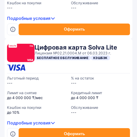
Кэшбэк на покупки
Обслуживание
---
---
Подробные условия
Оформить
Цифровая карта Solva Lite
Лицензия №02.21.0004.М от 06.03.2023 г.
БЕСПЛАТНОЕ ОБСЛУЖИВАНИЕ
КЭШБЭК
Льготный период
% на остаток
---
---
Лимит на снятие
Кредитный лимит
до 4 000 000 ₸/мес
до 4 000 000 ₸
Кэшбэк на покупки
Обслуживание
до 10%
---
Подробные условия
Оформить