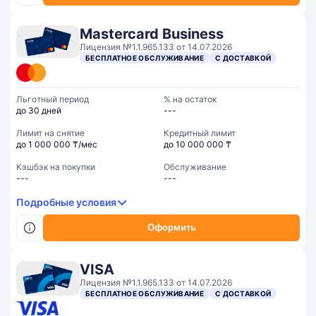
Mastercard Business
Лицензия №1.1.965.133 от 14.07.2026
БЕСПЛАТНОЕ ОБСЛУЖИВАНИЕ
С ДОСТАВКОЙ
Льготный период
% на остаток
до 30 дней
---
Лимит на снятие
Кредитный лимит
до 1 000 000 ₸/мес
до 10 000 000 ₸
Кэшбэк на покупки
Обслуживание
---
---
Подробные условия
Оформить
VISA
Лицензия №1.1.965.133 от 14.07.2026
БЕСПЛАТНОЕ ОБСЛУЖИВАНИЕ
С ДОСТАВКОЙ