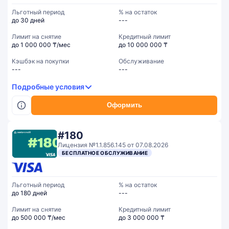
Льготный период
% на остаток
до 30 дней
---
Лимит на снятие
Кредитный лимит
до 1 000 000 ₸/мес
до 10 000 000 ₸
Кэшбэк на покупки
Обслуживание
---
---
Подробные условия
Оформить
#180
Лицензия №1.1.856.145 от 07.08.2026
БЕСПЛАТНОЕ ОБСЛУЖИВАНИЕ
Льготный период
% на остаток
до 180 дней
---
Лимит на снятие
Кредитный лимит
до 500 000 ₸/мес
до 3 000 000 ₸