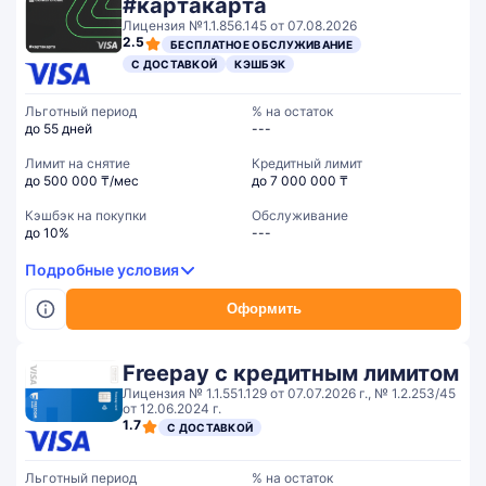
#картакарта
Лицензия №1.1.856.145 от 07.08.2026
2.5
БЕСПЛАТНОЕ ОБСЛУЖИВАНИЕ
С ДОСТАВКОЙ
КЭШБЭК
Льготный период
% на остаток
до 55 дней
---
Лимит на снятие
Кредитный лимит
до 500 000 ₸/мес
до 7 000 000 ₸
Кэшбэк на покупки
Обслуживание
до 10%
---
Подробные условия
Оформить
Freepay с кредитным лимитом
Лицензия № 1.1.551.129 от 07.07.2026 г., № 1.2.253/45
от 12.06.2024 г.
1.7
С ДОСТАВКОЙ
Льготный период
% на остаток