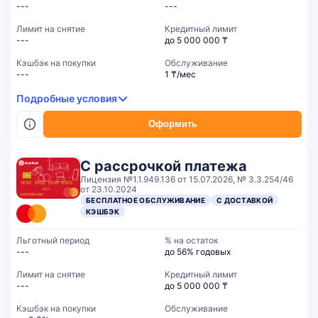
---
---
Лимит на снятие
Кредитный лимит
---
до 5 000 000 ₸
Кэшбэк на покупки
Обслуживание
---
1 ₸/мес
Подробные условия
Оформить
С рассрочкой платежа
Лицензия №1.1.949.136 от 15.07.2026, № 3.3.254/46
от 23.10.2024
БЕСПЛАТНОЕ ОБСЛУЖИВАНИЕ
С ДОСТАВКОЙ
КЭШБЭК
Льготный период
% на остаток
---
до 56% годовых
Лимит на снятие
Кредитный лимит
---
до 5 000 000 ₸
Кэшбэк на покупки
Обслуживание