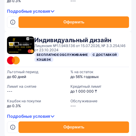
до 0.3%
---
Подробные условия
Оформить
Индивидуальный дизайн
Лицензия №1.1.949.136 от 15.07.2026, № 3.3.254/46
от 23.10.2024
БЕСПЛАТНОЕ ОБСЛУЖИВАНИЕ
С ДОСТАВКОЙ
КЭШБЭК
Льготный период
% на остаток
до 60 дней
до 56% годовых
Лимит на снятие
Кредитный лимит
---
до 1 000 000 ₸
Кэшбэк на покупки
Обслуживание
до 0.3%
---
Подробные условия
Оформить