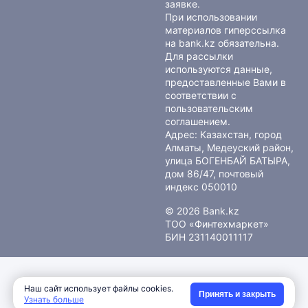
заявке.
При использовании
материалов гиперссылка
на bank.kz обязательна.
Для рассылки
используются данные,
предоставленные Вами в
соответствии с
пользовательским
соглашением
.
Адрес: Казахстан, город
Алматы, Медеуский район,
улица БОГЕНБАЙ БАТЫРА,
дом 86/47, почтовый
индекс 050010
© 2026 Bank.kz
ТОО «Финтехмаркет»
БИН 231140011117
Наш сайт использует файлы cookies.
Принять и закрыть
Узнать больше