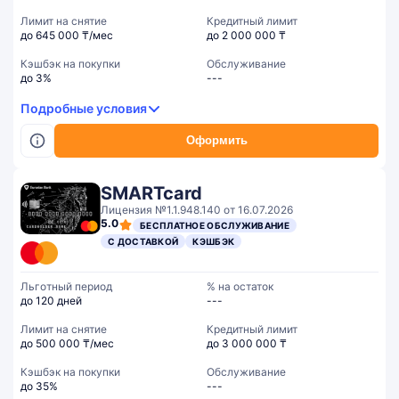
Лимит на снятие
Кредитный лимит
до 645 000 ₸/мес
до 2 000 000 ₸
Кэшбэк на покупки
Обслуживание
до 3%
---
Подробные условия
Оформить
SMARTcard
Лицензия №1.1.948.140 от 16.07.2026
5.0
БЕСПЛАТНОЕ ОБСЛУЖИВАНИЕ
С ДОСТАВКОЙ
КЭШБЭК
Льготный период
% на остаток
до 120 дней
---
Лимит на снятие
Кредитный лимит
до 500 000 ₸/мес
до 3 000 000 ₸
Кэшбэк на покупки
Обслуживание
до 35%
---