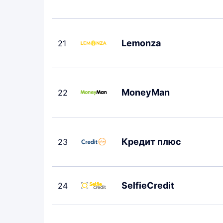
Lemonza
21
MoneyMan
22
Кредит плюс
23
SelfieCredit
24