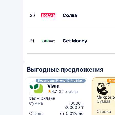
Солва
30
Get Money
31
Выгодные предложения
Розыгрыш iPhone 17 Pro Max!
Мик
Vivus
4.7
32 отзыва
Микрокр
Займ онлайн
Сумма
Сумма
10000 -
300000 ₸
Ставка
Ставка
от 0,01% до