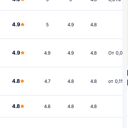
4.9
5
4.9
4.8
4.9
4.9
4.9
4.8
От 0,01
4.8
4.7
4.8
4.8
от 0,1%
4.8
4.8
4.8
4.8