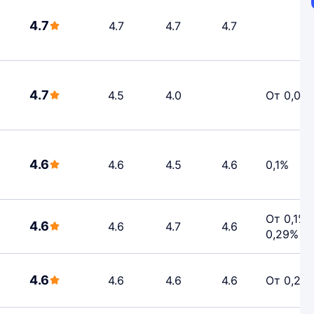
4.7
4.7
4.7
4.7
4.7
4.5
4.0
От 0,07
4.6
4.6
4.5
4.6
0,1%
От 0,1% 
4.6
4.6
4.7
4.6
0,29%
4.6
4.6
4.6
4.6
От 0,29