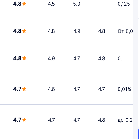
4.8
4.5
5.0
0,125
4.8
4.8
4.9
4.8
От 0,01
4.8
4.9
4.7
4.8
0.1
4.7
4.6
4.7
4.7
0,01%
4.7
4.7
4.7
4.8
до 0,29