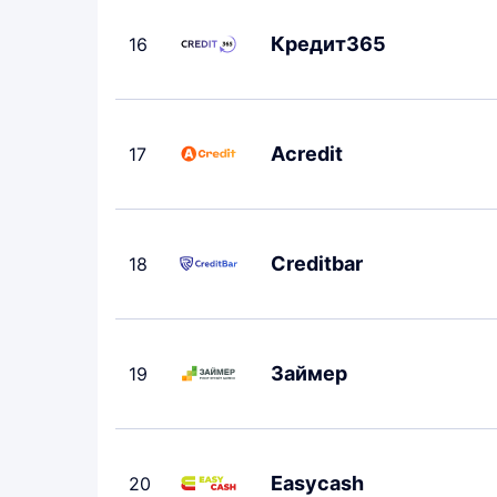
Кредит365
16
Acredit
17
Creditbar
18
Займер
19
Easycash
20