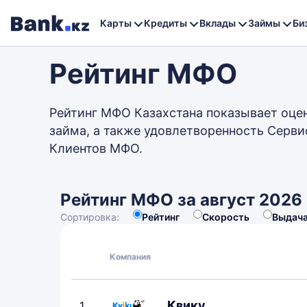
Карты
Кредиты
Вклады
Займы
Би
Рейтинг МФО
Рейтинг МФО Казахстана показывает оце
займа, а также удовлетворенность Серви
Клиентов МФО.
Рейтинг МФО за август 2026
Сортировка:
Рейтинг
Скорость
Выдач
Компания
Квику
1