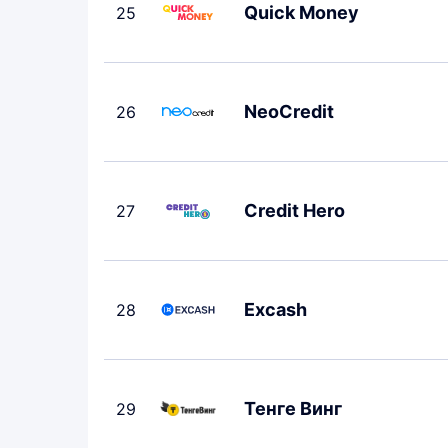
Quick Money
25
NeoCredit
26
Credit Hero
27
Excash
28
Тенге Винг
29