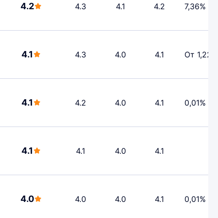
4.2
4.3
4.1
4.2
7,36%
4.1
4.3
4.0
4.1
От 1,22%
4.1
4.2
4.0
4.1
0,01%
4.1
4.1
4.0
4.1
4.0
4.0
4.0
4.1
0,01%