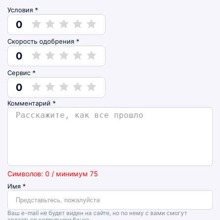
Условия *
0
Скорость одобрения *
0
Сервис *
0
Комментарий
*
Символов: 0 / минимум 75
Имя
*
Ваш e-mail не будет виден на сайте, но по нему с вами смогут
связаться сотрудники банка.