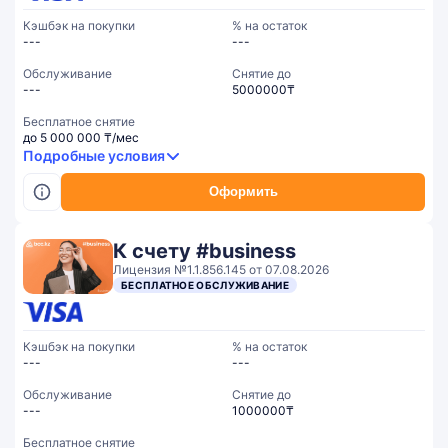
Кэшбэк на покупки
% на остаток
---
---
Обслуживание
Cнятие до
---
5000000₸
Бесплатное снятие
до 5 000 000 ₸/мес
Подробные условия
Оформить
К счету #business
Лицензия №1.1.856.145 от 07.08.2026
БЕСПЛАТНОЕ ОБСЛУЖИВАНИЕ
Кэшбэк на покупки
% на остаток
---
---
Обслуживание
Cнятие до
---
1000000₸
Бесплатное снятие