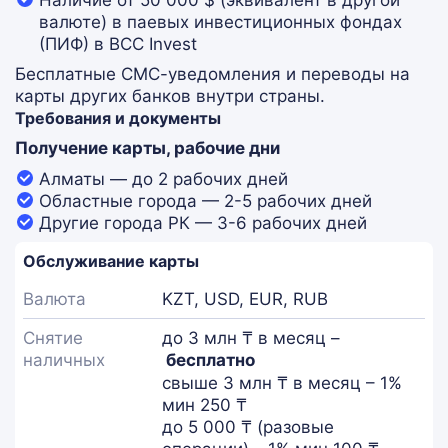
Наличие от 50 000 $ (эквивалент в другой
валюте) в паевых инвестиционных фондах
(ПИФ) в BCC Invest
Бесплатные СМС-уведомления и переводы на
карты других банков внутри страны.
Требования и документы
Получение карты, рабочие дни
Алматы — до 2 рабочих дней
Областные города — 2-5 рабочих дней
Другие города РК — 3-6 рабочих дней
Обслуживание карты
Валюта
KZT, USD, EUR, RUB
Снятие
до 3 млн ₸ в месяц –
наличных
бесплатно
свыше 3 млн ₸ в месяц – 1%
мин 250 ₸
до 5 000 ₸ (разовые