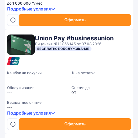
до 1 000 000 ₸/мес
Подробные условия
Оформить
Union Pay #businessunion
Лицензия №1.1.856.145 от 07.08.2026
БЕСПЛАТНОЕ ОБСЛУЖИВАНИЕ
Кэшбэк на покупки
% на остаток
---
---
Обслуживание
Cнятие до
---
0₸
Бесплатное снятие
---
Подробные условия
Оформить