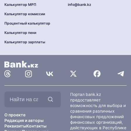
Калькулятор МРП
info@bank.kz
Калькулятор комиссии
Процентный калькулятор
Калькулятор пени
Калькулятор зарплаты
Найти
Портал bank.kz
на
предоставляет
сайте:
возможность для выбора и
сравнения различных
О проекте
финансовых предложений
Редакция и авторы
финансовых организаций,
Реквизиты
Контакты
действующих в Республике