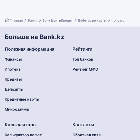
Главная
Банки
Банк ЦентрКредит
Дебетовые карты
Ironcard
Больше на Bank.kz
Полезная информация
Рейтинги
Финансы
Топ банков
Ипотека
Рейтинг МФО
Кредиты
Депозиты
Кредитные карты
Микрозаймы
Калькуляторы
Контакты
Калькулятор валют
Обратная связь