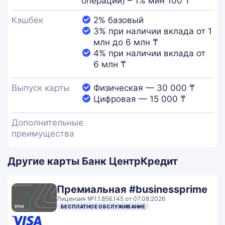
операции) – 1% мин 100 ₸
Кэшбек
2% базовый
3% при наличии вклада от 1
млн до 6 млн ₸
4% при наличии вклада от
6 млн ₸
Выпуск карты
Физическая — 30 000 ₸
Цифровая — 15 000 ₸
Дополнительные
преимущества
Другие карты Банк ЦентрКредит
Премиальная #businessprime
Лицензия №1.1.856.145 от 07.08.2026
БЕСПЛАТНОЕ ОБСЛУЖИВАНИЕ