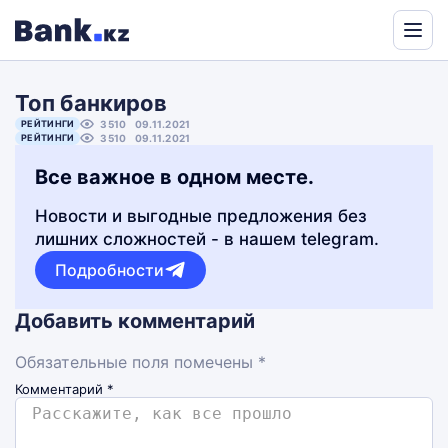
Powered
by
Топ банкиров
Translate
РЕЙТИНГИ
3510
09.11.2021
РЕЙТИНГИ
3510
09.11.2021
Все важное в одном месте.
Новости и выгодные предложения без
лишних сложностей - в нашем telegram.
Подробности
Добавить комментарий
Обязательные поля помечены *
Комментарий
*