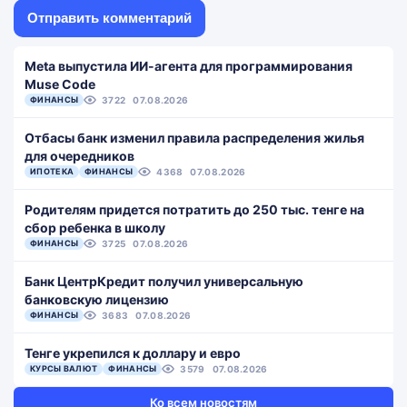
Meta выпустила ИИ-агента для программирования
Muse Code
ФИНАНСЫ
3722
07.08.2026
Отбасы банк изменил правила распределения жилья
для очередников
ИПОТЕКА
ФИНАНСЫ
4368
07.08.2026
Родителям придется потратить до 250 тыс. тенге на
сбор ребенка в школу
ФИНАНСЫ
3725
07.08.2026
Банк ЦентрКредит получил универсальную
банковскую лицензию
ФИНАНСЫ
3683
07.08.2026
Тенге укрепился к доллару и евро
КУРСЫ ВАЛЮТ
ФИНАНСЫ
3579
07.08.2026
Ко всем новостям