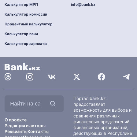
Калькулятор МРП
info@bank.kz
Калькулятор комиссии
Процентный калькулятор
Калькулятор пени
Калькулятор зарплаты
Найти
Портал bank.kz
на
предоставляет
сайте:
возможность для выбора и
сравнения различных
О проекте
финансовых предложений
Редакция и авторы
финансовых организаций,
Реквизиты
Контакты
действующих в Республике