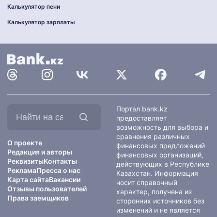
Калькулятор пени
Калькулятор зарплаты
Найти
Портал bank.kz
на
предоставляет
сайте:
возможность для выбора и
сравнения различных
О проекте
финансовых предложений
Редакция и авторы
финансовых организаций,
Реквизиты
Контакты
действующих в Республике
Реклама
Пресса о нас
Казахстан. Информация
Карта сайта
Вакансии
носит справочный
Отзывы пользователей
характер, получена из
Права заемщиков
сторонних источников без
изменений и не является