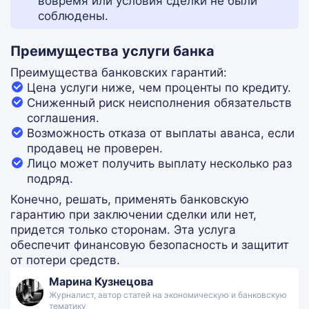
вовремя или условия сделки не были
соблюдены.
Преимущества услуги банка
Преимущества банковских гарантий:
Цена услуги ниже, чем проценты по кредиту.
Сниженный риск неисполнения обязательств
соглашения.
Возможность отказа от выплаты аванса, если
продавец не проверен.
Лицо может получить выплату несколько раз
подряд.
Конечно, решать, применять банковскую
гарантию при заключении сделки или нет,
придется только сторонам. Эта услуга
обеспечит финансовую безопасность и защитит
от потери средств.
Марина Кузнецова
Журналист, автор статей на экономическую и банковскую
тематику