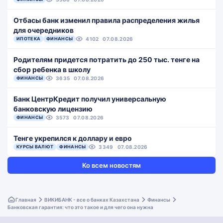
Отбасы банк изменил правила распределения жилья
для очередников
ИПОТЕКА
ФИНАНСЫ
4102
07.08.2026
Родителям придется потратить до 250 тыс. тенге на
сбор ребенка в школу
ФИНАНСЫ
3635
07.08.2026
Банк ЦентрКредит получил универсальную
банковскую лицензию
ФИНАНСЫ
3573
07.08.2026
Тенге укрепился к доллару и евро
КУРСЫ ВАЛЮТ
ФИНАНСЫ
3349
07.08.2026
Ко всем новостям
Главная
ВИКИБАНК - все о банках Казахстана
Финансы
Банковская гарантия: что это такое и для чего она нужна