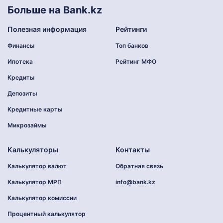
Больше на Bank.kz
Полезная информация
Рейтинги
Финансы
Топ банков
Ипотека
Рейтинг МФО
Кредиты
Депозиты
Кредитные карты
Микрозаймы
Калькуляторы
Контакты
Калькулятор валют
Обратная связь
Калькулятор МРП
info@bank.kz
Калькулятор комиссии
Процентный калькулятор