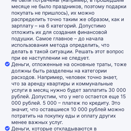
не были потрачены (например, в прошедшем
месяце не было праздников, поэтому подарки
покупать не пришлось), их можно
распределить точно таким же образом, как и
зарплату – на 6 категорий. Допустимо
отложить их для создания финансовой
подушки. Самое главное – до начала
использования метода определить, что
делать в такой ситуации. Решать этот вопрос
при ее наступлении не следует.
Деньги, отложенные на основные траты, тоже
должны быть разделены на категории
расходов. Например, человек точно знает,
что за аренду квартиры и коммунальные
услуги в месяц нужно будет заплатить 30 000
рублей. Допустим, что у него остается еще 15
000 рублей. 5 000 – платеж по кредиту. Это
значит, что оставшиеся 10 000 рублей можно
потратить на покупку еды и оплату других
менее важных услуг.
Деньги, которые откладываются в