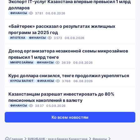
Экспорт IT-услуг Казахстана впервые превысил 1 млрд
долларов
ФИНАНСЫ
3781
06.08.2026
«Байтерек» рассказал о результатах жилищных
программ за 2025 год
ИПОТЕКА
ФИНАНСЫ
3573
06.08.2026
Доход организатора незаконной схемы микрозаймов
превысил 1 млрд тенге
МИКРОЗАЙМЫ
ФИНАНСЫ
3639
06.08.2026
Курс доллара снизился, тенге продолжил укрепляться
КУРСЫ ВАЛЮТ
ФИНАНСЫ
3768
06.08.2026
Казахстанцам разрешат инвестировать до 80%
пенсионных накоплений в валюту
ФИНАНСЫ
3837
05.08.2026
Ко всем новостям
Главная
ВИКИБАНК - все о банках Казахстана
Финансы