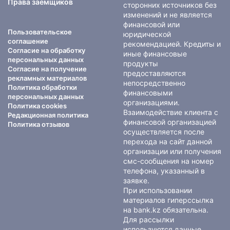
Права заемщиков
сторонних источников без
изменений и не является
финансовой или
Пользовательское
юридической
соглашение
рекомендацией. Кредиты и
Согласие на обработку
иные финансовые
персональных данных
продукты
Согласие на получение
предоставляются
рекламных материалов
непосредственно
Политика обработки
финансовыми
персональных данных
организациями.
Политика cookies
Взаимодействие клиента с
Редакционная политика
финансовой организацией
Политика отзывов
осуществляется после
перехода на сайт данной
организации или получения
смс-сообщения на номер
телефона, указанный в
заявке.
При использовании
материалов гиперссылка
на bank.kz обязательна.
Для рассылки
используются данные,