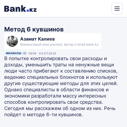
Powered
by
Метод 6 кувшинов
Translate
Азамат Калиев
Финансовый консультант, автор статей bank.kz
ФИНАНСЫ
3966
04.07.2023
В попытке контролировать свои расходы и
доходы, уменьшить траты на ненужные вещи
люди часто прибегают к составлению списков,
ведению специальных блокнотов и используют
другие существующие методы для этих целей.
Однако специалисты в области финансов и
экономики разработали массу интересных
способов контролировать свои средства.
Сегодня мы расскажем об одном из них. Речь
пойдет о методе 6-ти кувшинов.