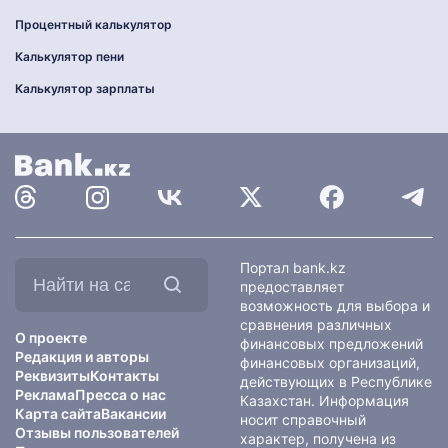
Процентный калькулятор
Калькулятор пени
Калькулятор зарплаты
Найти
Портал bank.kz
на
предоставляет
сайте:
возможность для выбора и
сравнения различных
О проекте
финансовых предложений
Редакция и авторы
финансовых организаций,
Реквизиты
Контакты
действующих в Республике
Реклама
Пресса о нас
Казахстан. Информация
Карта сайта
Вакансии
носит справочный
Отзывы пользователей
характер, получена из