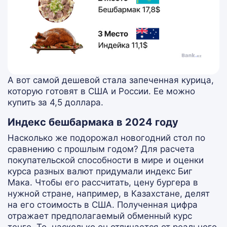
А вот самой дешевой стала запеченная курица,
которую готовят в США и России. Ее можно
купить за 4,5 доллара.
Индекс бешбармака в 2024 году
Насколько же подорожал новогодний стол по
сравнению с прошлым годом? Для расчета
покупательской способности в мире и оценки
курса разных валют придумали индекс Биг
Мака. Чтобы его рассчитать, цену бургера в
нужной стране, например, в Казахстане, делят
на его стоимость в США. Полученная цифра
отражает предполагаемый обменный курс