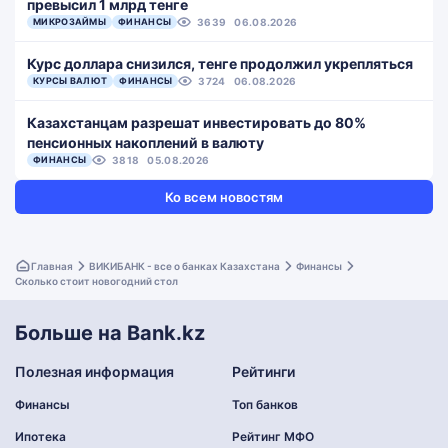
превысил 1 млрд тенге
МИКРОЗАЙМЫ
ФИНАНСЫ
3639
06.08.2026
Курс доллара снизился, тенге продолжил укрепляться
КУРСЫ ВАЛЮТ
ФИНАНСЫ
3724
06.08.2026
Казахстанцам разрешат инвестировать до 80%
пенсионных накоплений в валюту
ФИНАНСЫ
3818
05.08.2026
Ко всем новостям
Главная
ВИКИБАНК - все о банках Казахстана
Финансы
Сколько стоит новогодний стол
Больше на Bank.kz
Полезная информация
Рейтинги
Финансы
Топ банков
Ипотека
Рейтинг МФО