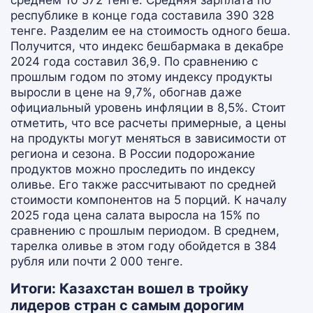
среднем 10 572 тенге. Средняя зарплата по
республике в конце года составила 390 328
тенге. Разделим ее на стоимость одного беша.
Получится, что индекс бешбармака в декабре
2024 года составил 36,9. По сравнению с
прошлым годом по этому индексу продукты
выросли в цене на 9,7%, обогнав даже
официальный уровень инфляции в 8,5%. Стоит
отметить, что все расчеты примерные, а цены
на продукты могут меняться в зависимости от
региона и сезона. В России подорожание
продуктов можно проследить по индексу
оливье. Его также рассчитывают по средней
стоимости компонентов на 5 порций. К началу
2025 года цена салата выросла на 15% по
сравнению с прошлым периодом. В среднем,
тарелка оливье в этом году обойдется в 384
рубля или почти 2 000 тенге.
Итоги: Казахстан вошел в тройку
лидеров стран с самым дорогим