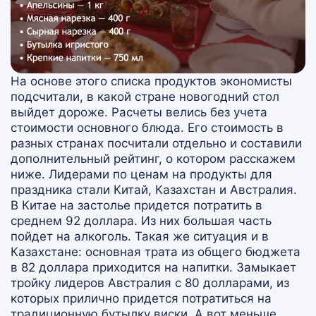
На основе этого списка продуктов экономисты
подсчитали, в какой стране новогодний стол
выйдет дороже. Расчеты велись без учета
стоимости основного блюда. Его стоимость в
разных странах посчитали отдельно и составили
дополнительный рейтинг, о котором расскажем
ниже. Лидерами по ценам на продукты для
праздника стали Китай, Казахстан и Австралия.
В Китае на застолье придется потратить в
среднем 92 доллара. Из них большая часть
пойдет на алкоголь. Такая же ситуация и в
Казахстане: основная трата из общего бюджета
в 82 доллара приходится на напитки. Замыкает
тройку лидеров Австралия с 80 долларами, из
которых прилично придется потратиться на
традиционную бутылку виски. А вот меньше