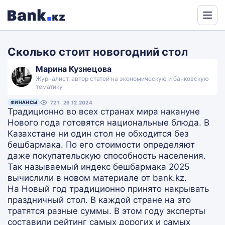
Powered
by
Сколько стоит новогодний стол
Translate
Марина Кузнецова
Журналист, автор статей на экономическую и банковскую
тематику
ФИНАНСЫ
721
26.12.2024
Традиционно во всех странах мира накануне
Нового года готовятся национальные блюда. В
Казахстане ни один стол не обходится без
бешбармака. По его стоимости определяют
даже покупательскую способность населения.
Так называемый индекс бешбармака 2025
вычислили в новом материале от bank.kz.
На Новый год традиционно принято накрывать
праздничный стол. В каждой стране на это
тратятся разные суммы. В этом году эксперты
составили рейтинг самых дорогих и самых