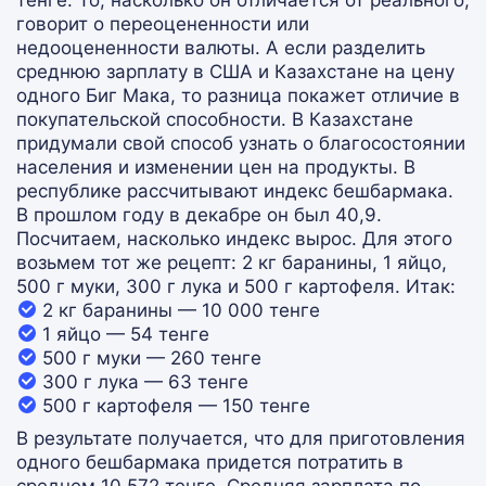
тенге. То, насколько он отличается от реального,
говорит о переоцененности или
недооцененности валюты. А если разделить
среднюю зарплату в США и Казахстане на цену
одного Биг Мака, то разница покажет отличие в
покупательской способности. В Казахстане
придумали свой способ узнать о благосостоянии
населения и изменении цен на продукты. В
республике рассчитывают индекс бешбармака.
В прошлом году в декабре он был 40,9.
Посчитаем, насколько индекс вырос. Для этого
возьмем тот же рецепт: 2 кг баранины, 1 яйцо,
500 г муки, 300 г лука и 500 г картофеля. Итак:
2 кг баранины — 10 000 тенге
1 яйцо — 54 тенге
500 г муки — 260 тенге
300 г лука — 63 тенге
500 г картофеля — 150 тенге
В результате получается, что для приготовления
одного бешбармака придется потратить в