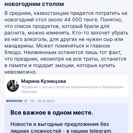
новогодним столом
В среднем, казахстанцам придется потратить на
новогодний стол около 44 000 тенге. Понятно,
что список продуктов, который брали для
расчета, можно изменить. Кто-то захочет убрать
из него алкоголь, для других не нужен сыр или
мандарины. Может поменяться и главное
блюдо. Неизменным останется лишь тот факт,
что праздник, несмотря на все траты, останется
в памяти и подарит эмоции, которые купить
невозможно.
Марина Кузнецова
Журналист, автор статей на экономическую и банковскую
тематику
ФИНАНСЫ
721
26.12.2024
Все важное в одном месте.
Новости и выгодные предложения без
лишних сложностей - в нашем telegram.