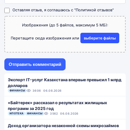
Оставляя отзыв, я соглашаюсь с
"Политикой отзывов"
Изображения (до 5 файлов, максимум 5 МБ):
Перетащите сюда изображения или
выберите файлы
Экспорт IT-услуг Казахстана впервые превысил 1 млрд
долларов
ФИНАНСЫ
3606
06.08.2026
«Байтерек» рассказал о результатах жилищных
программ за 2025 год
ИПОТЕКА
ФИНАНСЫ
3562
06.08.2026
Доход организатора незаконной схемы микрозаймов