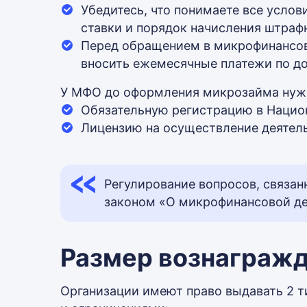
Убедитесь, что понимаете все услов
ставки и порядок начисления штраф
Перед обращением в микрофинансов
вносить ежемесячные платежи по до
У МФО до оформления микрозайма нужн
Обязательную регистрацию в Национ
Лицензию на осуществление деятел
Регулирование вопросов, связа
законом «О микрофинансовой де
Размер вознаграж
Организации имеют право выдавать 2 т