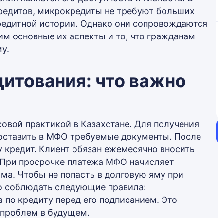
редитов, микрокредиты не требуют больших
редитной истории. Однако они сопровождаются
м основные их аспекты и то, что гражданам
му.
итования: что важно
вой практикой в Казахстане. Для получения
доставить в МФО требуемые документы. После
 кредит. Клиент обязан ежемесячно вносить
. При просрочке платежа МФО начисляет
ма. Чтобы не попасть в долговую яму при
о соблюдать следующие правила:
 по кредиту перед его подписанием. Это
 проблем в будущем.