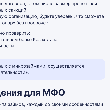
ия договора, в том числе размер процентной
ных санкций.
ую организацию, будьте уверены, что сможете
говору без просрочек.
о проверить:
альном банке Казахстана.
ьности.
нных с микрозаймами, осуществляется
ятельности».
дения для МФО
ипа займов, каждый со своими особенностями