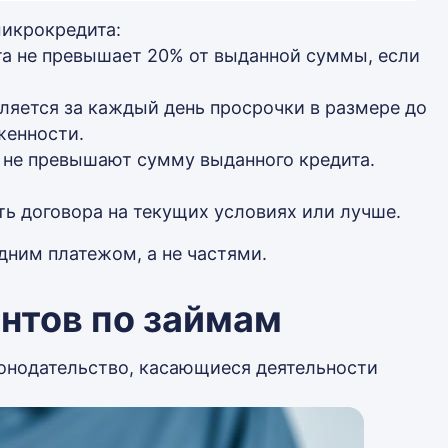
микрокредита:
а не превышает 20% от выданной суммы, если
ляется за каждый день просрочки в размере до
женности.
 не превышают сумму выданного кредита.
ь договора на текущих условиях или лучше.
дним платежом, а не частями.
нтов по займам
онодательство, касающиеся деятельности