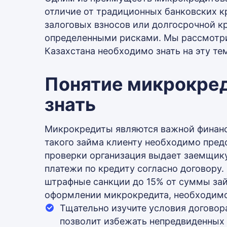
отличие от традиционных банковских к
залоговых взносов или долгосрочной к
определенными рисками. Мы рассмотри
Казахстана необходимо знать на эту те
Понятие микрокред
знать
Микрокредиты являются важной финансо
такого займа клиенту необходимо пре
проверки организация выдает заемщику
платежи по кредиту согласно договору
штрафные санкции до 15% от суммы зай
оформлении микрокредита, необходим
Тщательно изучите условия договора
позволит избежать непредвиденных