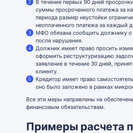
В течение первых 90 дней просрочки
суммы просроченного платежа за ка
периода размер неустойки огранич
неоплаченного платежа за каждый д
МФО обязана сообщить должнику о п
после нарушения.
Должник имеет право просить измен
оформить реструктуризацию задолж
заявление в течение 30 дней, прин
клиенту.
Кредитор имеет право самостоятел
оно было заложено в рамках микро
Все эти меры направлены на обеспечен
финансовым обязательствам.
Примеры расчета п