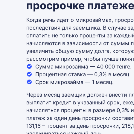
просрочке платеж
Когда речь идет о микрозаймах, проср
последствия для заемщика. В случае 
оплатить не только проценты за каждый
начисляются в зависимости от суммы п
увеличить общую сумму долга, которую
рассмотрим пример, чтобы лучше понять
Сумма микрозайма — 40 000 тенге.
Процентная ставка — 0,3% в месяц.
Срок микрозайма — 1 месяц.
Через месяц заемщик должен внести пла
выплатит кредит в указанный срок, еж
начисляться проценты в размере 0,3% 
платеж за один день просрочки составит 
131,16 – процент за день просрочки, 21
увеличиваться каждый день.