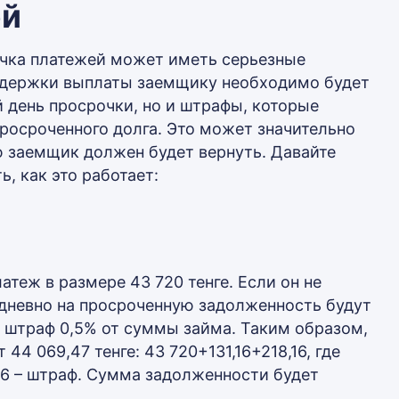
ей
очка платежей может иметь серьезные
задержки выплаты заемщику необходимо будет
 день просрочки, но и штрафы, которые
росроченного долга. Это может значительно
 заемщик должен будет вернуть. Давайте
, как это работает:
теж в размере 43 720 тенге. Если он не
едневно на просроченную задолженность будут
и штраф 0,5% от суммы займа. Таким образом,
44 069,47 тенге: 43 720+131,16+218,16, где
8,16 – штраф. Сумма задолженности будет