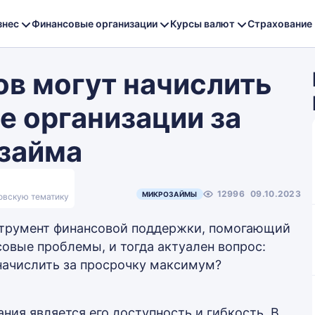
знес
Финансовые организации
Курсы валют
Страхование
ов могут начислить
 организации за
займа
12996
09.10.2023
МИКРОЗАЙМЫ
ковскую тематику
струмент финансовой поддержки, помогающий
овые проблемы, и тогда актуален вопрос:
начислить за просрочку максимум?
ия является его доступность и гибкость. В