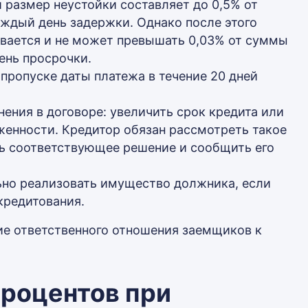
 размер неустойки составляет до 0,5% от
ждый день задержки. Однако после этого
ивается и не может превышать 0,03% от суммы
ень просрочки.
ропуске даты платежа в течение 20 дней
ения в договоре: увеличить срок кредита или
енности. Кредитор обязан рассмотреть такое
ять соответствующее решение и сообщить его
ьно реализовать имущество должника, если
кредитования.
ие ответственного отношения заемщиков к
роцентов при