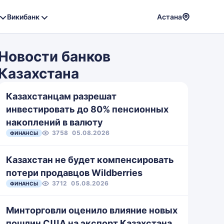
Викибанк
Астана
Powere
by
Новости банков
Translat
Казахстана
Казахстанцам разрешат
инвестировать до 80% пенсионных
накоплений в валюту
3758
05.08.2026
ФИНАНСЫ
Казахстан не будет компенсировать
потери продавцов Wildberries
3712
05.08.2026
ФИНАНСЫ
Минторговли оценило влияние новых
пошлин США на экспорт Казахстана