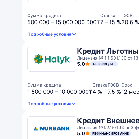
Сумма кредита
Ставка
ГЭСВ
500 000 – 15 000 000 000₸
7 – 15 %
30.6 
Подробные условия
Кредит Льготный
Лицензия № 1.1.601.130 от 13.
5.0
АВТОКРЕДИТ
Сумма кредита
Ставка
ГЭСВ
Срок
1 500 000 – 10 000 000₸
4 %
7.5 %
12 мес
Подробные условия
Кредит Внешне
Лицензия №1.2.15/193 от 3 
5.0
РЕФИНАНСИРОВАНИЕ