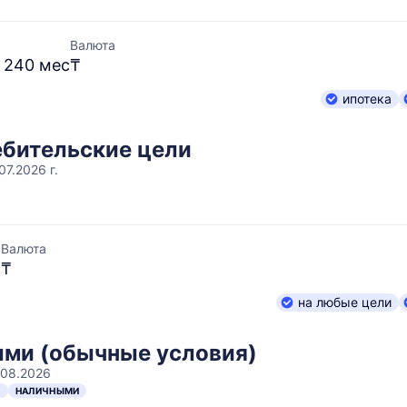
Валюта
– 240 мес
₸
ипотека
ебительские цели
07.2026 г.
Валюта
с
₸
на любые цели
ми (обычные условия)
.08.2026
Н
НАЛИЧНЫМИ