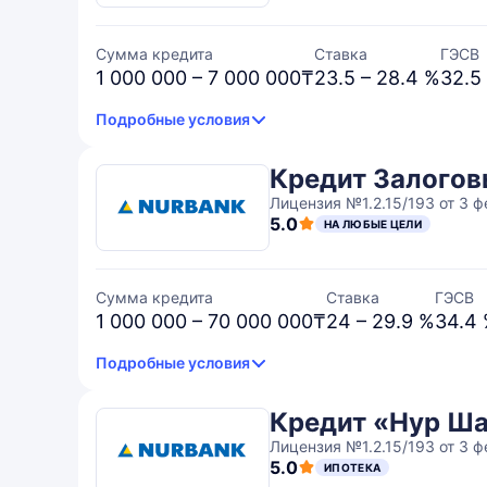
Сумма кредита
Ставка
ГЭСВ
1 000 000 – 7 000 000₸
23.5 – 28.4 %
32.5
Подробные условия
Кредит Залого
Лицензия №1.2.15/193 от 3 
5.0
НА ЛЮБЫЕ ЦЕЛИ
Сумма кредита
Ставка
ГЭСВ
1 000 000 – 70 000 000₸
24 – 29.9 %
34.4
Подробные условия
Кредит «Нур Ш
Лицензия №1.2.15/193 от 3 
5.0
ИПОТЕКА