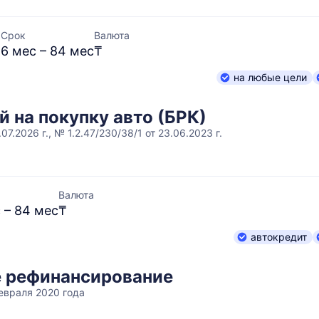
Срок
Валюта
%
6 мес – 84 мес
₸
на любые цели
 на покупку авто (БРК)
07.2026 г., № 1.2.47/230/38/1 от 23.06.2023 г.
Валюта
 – 84 мес
₸
автокредит
е рефинансирование
февраля 2020 года