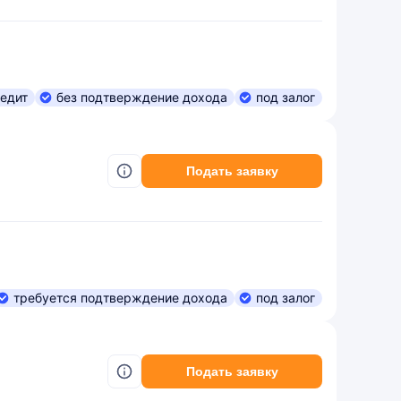
едит
без подтверждение дохода
под залог
Подать заявку
требуется подтверждение дохода
под залог
Подать заявку