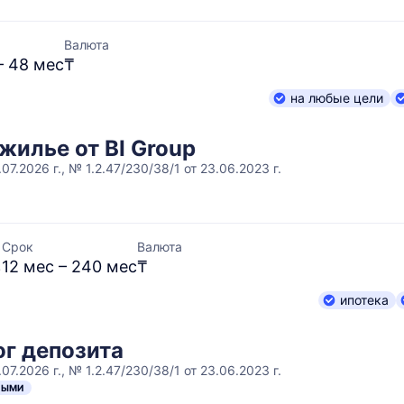
Валюта
– 48 мес
₸
на любые цели
жилье от BI Group
07.2026 г., № 1.2.47/230/38/1 от 23.06.2023 г.
Срок
Валюта
%
12 мес – 240 мес
₸
ипотека
ог депозита
07.2026 г., № 1.2.47/230/38/1 от 23.06.2023 г.
НЫМИ