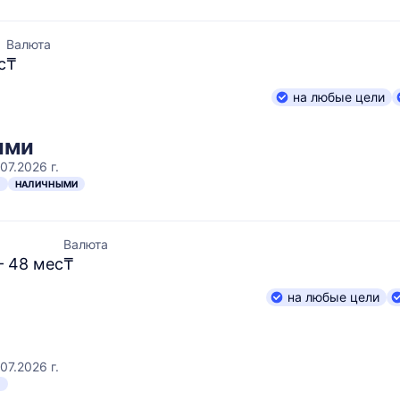
Валюта
с
₸
на любые цели
ыми
07.2026 г.
Н
НАЛИЧНЫМИ
Валюта
– 48 мес
₸
на любые цели
07.2026 г.
Н