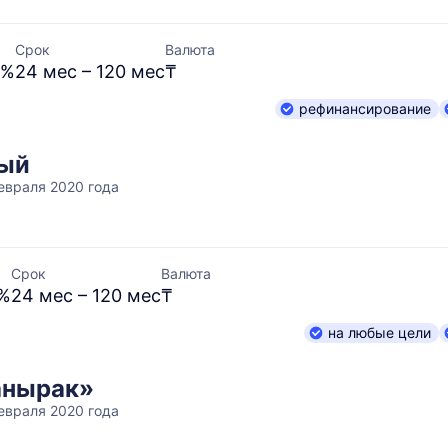
Срок
Валюта
 %
24 мес – 120 мес
₸
рефинансирование
вый
февраля 2020 года
Срок
Валюта
 %
24 мес – 120 мес
₸
на любые цели
анырак»
февраля 2020 года