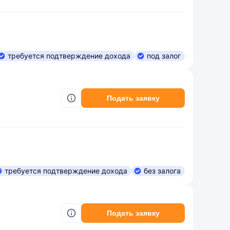
требуется подтверждение дохода
под залог
Подать заявку
требуется подтверждение дохода
без залога
Подать заявку