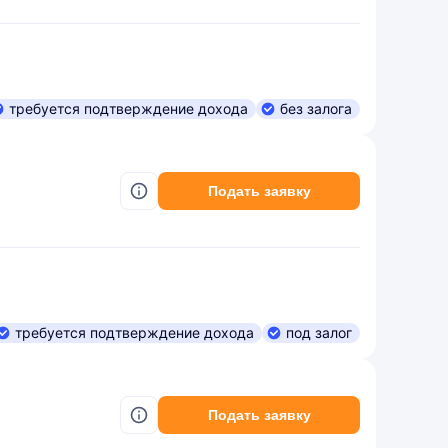
требуется подтверждение дохода
без залога
Подать заявку
требуется подтверждение дохода
под залог
Подать заявку