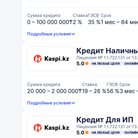
Сумма кредита
Ставка
ГЭСВ
Срок
0 – 100 000 000₸
2 %
35 %
1 мес – 84 ме
Подробные условия
Кредит Наличн
Лицензия № 1.1.722.131 от 13.
5.0
НА ЛЮБЫЕ ЦЕЛИ
ОНЛАЙ
Сумма кредита
Ставка
ГЭСВ
Срок
20 000 – 2 000 000₸
19 – 26 %
56 %
3 мес 
Подробные условия
Кредит Для ИП
Лицензия № 1.1.722.131 от 13.
5.0
НА ЛЮБЫЕ ЦЕЛИ
ОНЛАЙ