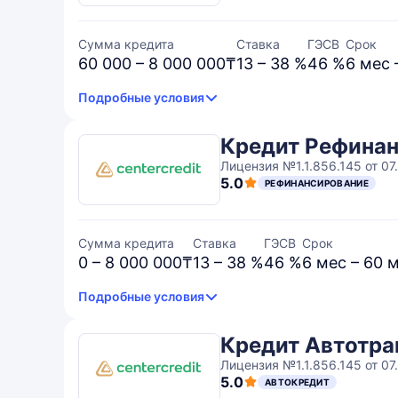
Сумма кредита
Ставка
ГЭСВ
Срок
60 000 – 8 000 000₸
13 – 38 %
46 %
6 мес 
Подробные условия
Кредит Рефинан
Лицензия №1.1.856.145 от 07
5.0
РЕФИНАНСИРОВАНИЕ
Сумма кредита
Ставка
ГЭСВ
Срок
0 – 8 000 000₸
13 – 38 %
46 %
6 мес – 60 
Подробные условия
Кредит Автотра
Лицензия №1.1.856.145 от 07
5.0
АВТОКРЕДИТ