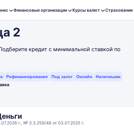
знес
Финансовые организации
Курсы валют
Страхование
ца 2
 Подберите кредит с минимальной ставкой по
ка
Рефинансирование
Под залог
Онлайн
Наличными
авка
Деньги
07.2026 г., № 3.3.259/48 от 03.07.2025 г.