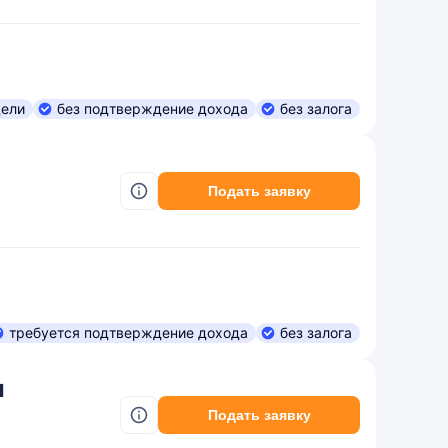
цели
без подтверждение дохода
без залога
Подать заявку
требуется подтверждение дохода
без залога
ы
Подать заявку