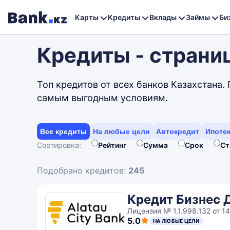
Карты
Кредиты
Вклады
Займы
Би
Кредиты - страни
Топ кредитов от всех банков Казахстана.
самым выгодным условиям.
Все кредиты
На любые цели
Автокредит
Ипоте
Сортировка:
Рейтинг
Сумма
Срок
Ст
Подобрано кредитов:
245
Кредит Бизнес 
Лицензия № 1.1.998.132 от 14.
5.0
НА ЛЮБЫЕ ЦЕЛИ