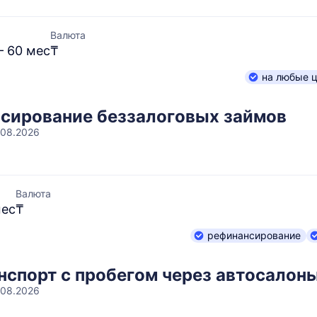
Валюта
– 60 мес
₸
на любые 
сирование беззалоговых займов
.08.2026
Валюта
мес
₸
рефинансирование
нспорт с пробегом через автосалон
.08.2026