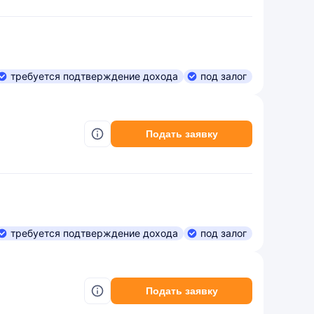
требуется подтверждение дохода
под залог
Подать заявку
требуется подтверждение дохода
под залог
Подать заявку