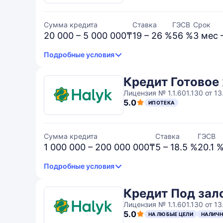
Сумма кредита
Ставка
ГЭСВ
Срок
20 000 – 5 000 000₸
19 – 26 %
56 %
3 мес 
Подробные условия
Кредит Готовое 
Лицензия № 1.1.601.130 от 13.
5.0
ИПОТЕКА
Сумма кредита
Ставка
ГЭСВ
1 000 000 – 200 000 000₸
5 – 18.5 %
20.1 
Подробные условия
Кредит Под зал
Лицензия № 1.1.601.130 от 13.
5.0
НА ЛЮБЫЕ ЦЕЛИ
НАЛИЧ