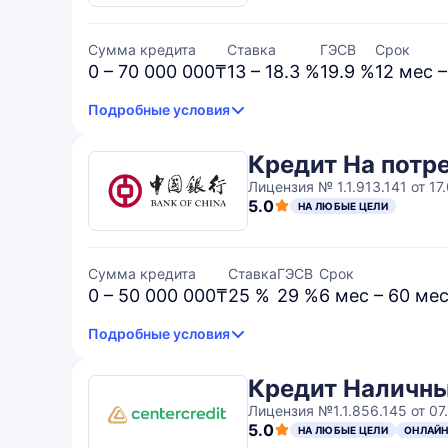
Сумма кредита
Ставка
ГЭСВ
Срок
0 – 70 000 000₸
13 – 18.3 %
19.9 %
12 мес 
Подробные условия
Кредит На потр
Лицензия № 1.1.913.141 от 17.
5.0
НА ЛЮБЫЕ ЦЕЛИ
Сумма кредита
Ставка
ГЭСВ
Срок
0 – 50 000 000₸
25 %
29 %
6 мес – 60 ме
Подробные условия
Кредит Наличны
Лицензия №1.1.856.145 от 07
5.0
НА ЛЮБЫЕ ЦЕЛИ
ОНЛАЙ