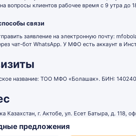
на вопросы клиентов рабочее время с 9 утра до 1
способы связи
править заявление на электронную почту: mfobol
ерез чат-бот WhatsApp. У МФО есть аккаунт в Инс
визиты
кое название: ТОО МФО «Болашак». БИН: 1402400
ес
а Казахстан, г. Актобе, ул. Есет Батыра, д. 118, оф
дные предложения