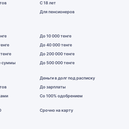
тов
С 18 лет
Для пенсионеров
енге
До 10 000 тенге
тенге
До 40 000 тенге
 тенге
До 200 000 тенге
е суммы
До 500 000 тенге
Деньги в долг под расписку
тов
До зарплаты
ками
Со 100% одобрением
О
Срочно на карту