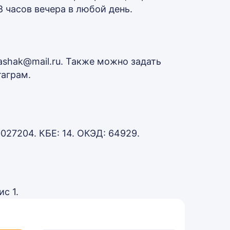
8 часов вечера в любой день.
ashak@mail.ru. Также можно задать
таграм.
27204. КБЕ: 14. ОКЭД: 64929.
ис 1.