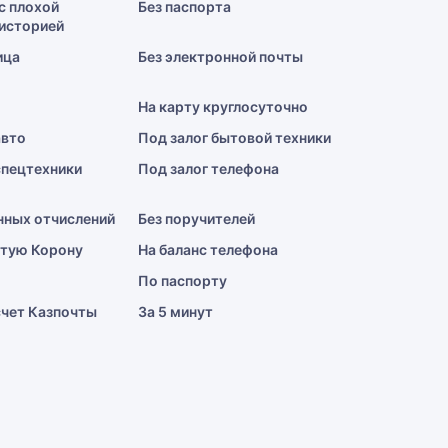
с плохой
Без паспорта
историей
ица
Без электронной почты
На карту круглосуточно
авто
Под залог бытовой техники
спецтехники
Под залог телефона
нных отчислений
Без поручителей
отую Корону
На баланс телефона
По паспорту
счет Казпочты
За 5 минут