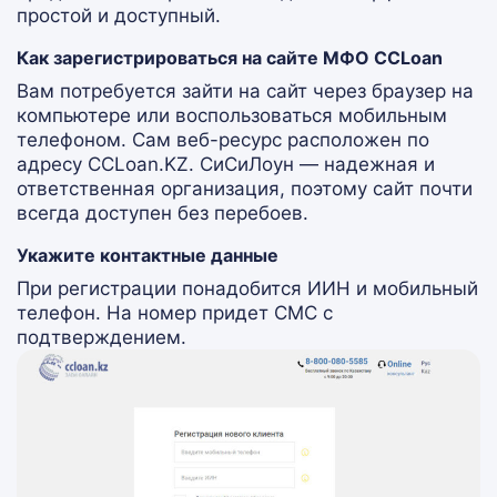
простой и доступный.
Как зарегистрироваться на сайте МФО ССLoan
Вам потребуется зайти на сайт через браузер на
компьютере или воспользоваться мобильным
телефоном. Сам веб-ресурс расположен по
адресу ССLoan.KZ. СиСиЛоун — надежная и
ответственная организация, поэтому сайт почти
всегда доступен без перебоев.
Укажите контактные данные
При регистрации понадобится ИИН и мобильный
телефон. На номер придет СМС с
подтверждением.