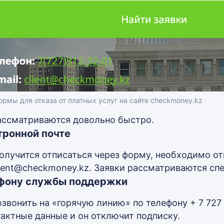
рмы для отказа от платных услуг на сайте checkmoney.kz
ассматриваются довольно быстро.
тронной почте
получится отписаться через форму, необходимо от
lient@checkmoney.kz. Заявки рассматриваются сп
фону службы поддержки
звонить на «горячую линию» по телефону + 7 727 
тактные данные и он отключит подписку.