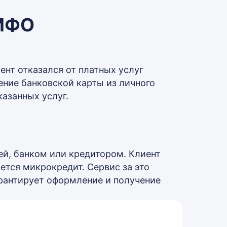
 МФО
ент отказался от платных услуг
ение банковской карты из личного
азанных услуг.
ей, банком или кредитором. Клиент
тся микрокредит. Сервис за это
арантирует оформление и получение