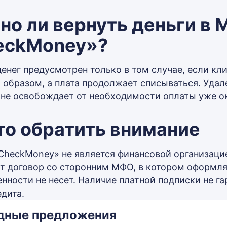
о ли вернуть деньги в
eckMoney»?
денег предусмотрен только в том случае, если кли
образом, а плата продолжает списываться. Удал
 не освобождает от необходимости оплаты уже ок
то обратить внимание
CheckMoney» не является финансовой организаци
т договор со сторонним МФО, в котором оформляе
енности не несет. Наличие платной подписки не г
дита.
дные предложения