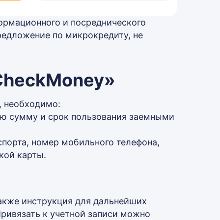
ормационного и посреднического
редложение по микрокредиту, не
«CheckMoney»
, необходимо:
ю сумму и срок пользования заемными
спорта, номер мобильного телефона,
кой карты.
также инструкция для дальнейших
Привязать к учетной записи можно