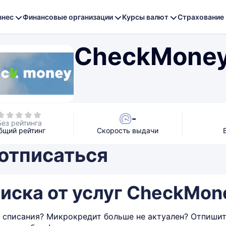
знес
Финансовые организации
Курсы валют
Страхование
CheckMone
-
Без рейтинга
бщий рейтинг
Скорость выдачи
 отписаться
иска от услуг CheckMon
 списания? Микрокредит больше не актуален? Отпишите