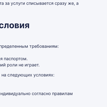
 за услуги списывается сразу же, а
условия
определенным требованиям:
я паспортом.
ий роли не играет.
 на следующих условиях:
индивидуально согласно правилам