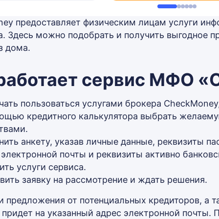
ey предоставляет физическим лицам услуги инф
а. Здесь можно подобрать и получить выгодное п
з дома.
 работает сервис МФО 
чать пользоваться услугами брокера CheckMoney
ощью кредитного калькулятора выбрать желаему
твами.
нить анкету, указав личные данные, реквизиты па
 электронной почты и реквизиты активно банковс
ить услуги сервиса.
вить заявку на рассмотрение и ждать решения.
и предложения от потенциальных кредиторов, а 
 придет на указанный адрес электронной почты. 