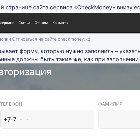
ой странице сайта сервиса «CheckMoney» внизу ес
опки Отписаться на сайте checkmoney.kz
рывает форму, которую нужно заполнить – указат
анные должны быть такие же, как при заполнении 