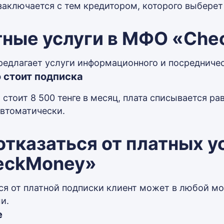
заключается с тем кредитором, которого выберет 
тные услуги в МФО «Ch
редлагает услуги информационного и посредничес
 стоит подписка
 стоит 8 500 тенге в месяц, плата списывается ра
автоматически.
отказаться от платных 
eckMoney»
ся от платной подписки клиент может в любой м
и.
е