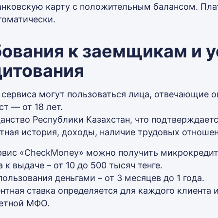
нковскую карту с положительным балансом. Плата
томатически.
ования к заемщикам и 
дитования
 сервиса могут пользоваться лица, отвечающие 
ст — от 18 лет.
анство Республики Казахстан, что подтверждаетс
тная история, доходы, наличие трудовых отношен
рвис «CheckMoney» можно получить микрокредит
 к выдаче – от 10 до 500 тысяч тенге.
пользования деньгами – от 3 месяцев до 1 года.
нтная ставка определяется для каждого клиента 
етной МФО.