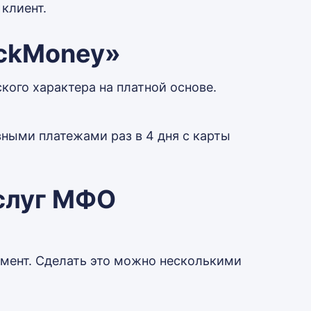
клиент.
eckMoney»
кого характера на платной основе.
вными платежами раз в 4 дня с карты
услуг МФО
омент. Сделать это можно несколькими