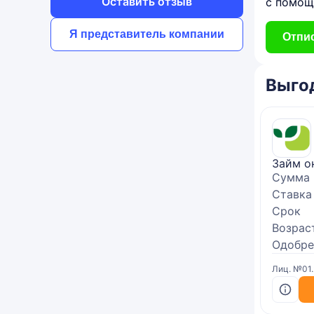
Оставить отзыв
с помощ
Я представитель компании
Отпис
Выго
Займ о
Сумма
Ставка
Срок
Возрас
Одобре
Лиц. №01