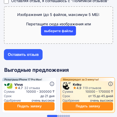
Оставляя отзыв, я соглашаюсь с
"Политикой отзывов"
Изображения (до 5 файлов, максимум 5 МБ):
Перетащите сюда изображения или
выберите файлы
Выгодные предложения
Розыгрыш iPhone 17 Pro Max!
Микрокредит за 3 минуты!
Vivus
Kviku
4.7
32 отзыва
4.9
119 отзывов
Сумма
10000 - 300000 ₸
Сумма
10000 - 170000 ₸
Срок
до 21 дня
Срок
от 15 до 45 дней
Одобрение
очень высокое
Одобрение
очень высокое
Подать заявку
Подать заявку