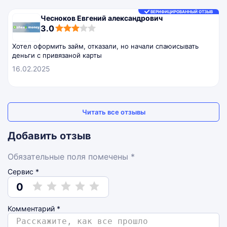
ВЕРИФИЦИРОВАННЫЙ ОТЗЫВ
Чесноков Евгений александрович
3,0
3.0
rating
Хотел оформить займ, отказали, но начали спаюисывать
деньги с привязаной карты
16.02.2025
Читать все отзывы
Добавить отзыв
Обязательные поля помечены *
Сервис *
0
Комментарий
*