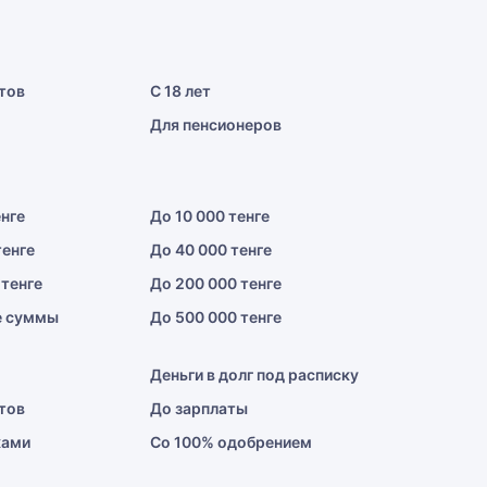
тов
С 18 лет
Для пенсионеров
енге
До 10 000 тенге
тенге
До 40 000 тенге
 тенге
До 200 000 тенге
е суммы
До 500 000 тенге
Деньги в долг под расписку
тов
До зарплаты
ками
Со 100% одобрением