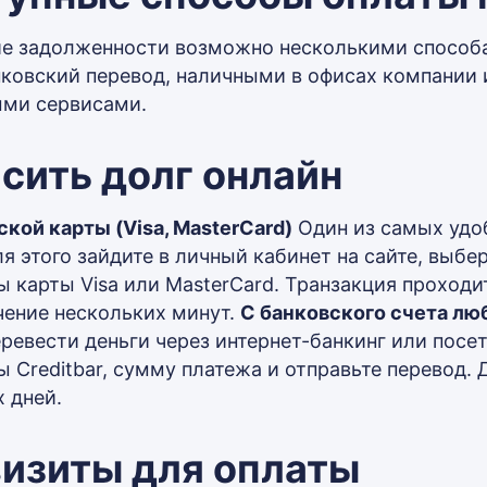
е задолженности возможно несколькими способа
нковский перевод, наличными в офисах компании
ми сервисами.
сить долг онлайн
ской карты (Visa, MasterCard)
Один из самых удо
ля этого зайдите в личный кабинет на сайте, выбе
ы карты Visa или MasterCard. Транзакция проходи
ечение нескольких минут.
С банковского счета лю
ревести деньги через интернет-банкинг или посет
ы Creditbar, сумму платежа и отправьте перевод. 
х дней.
изиты для оплаты