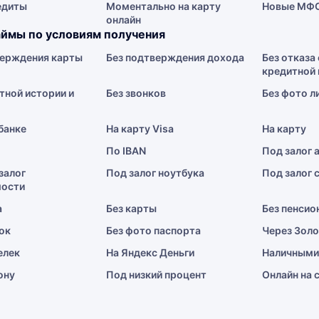
едиты
Моментально на карту
Новые МФ
онлайн
ймы по условиям получения
верждения карты
Без подтверждения дохода
Без отказа 
кредитной 
тной истории и
Без звонков
Без фото л
 банке
На карту Visa
На карту
По IBAN
Под залог 
залог
Под залог ноутбука
Под залог 
ости
а
Без карты
Без пенсио
ок
Без фото паспорта
Через Зол
елек
На Яндекс Деньги
Наличными
ону
Под низкий процент
Онлайн на 