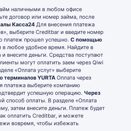
займ наличными в любом офисе
ьте договор или номер займа, после
налы Касса24
Для внесения платежа
», выберите Creditbar и введите номер
что платеж прошел успешно.
С помощью
 в любое удобное время. Найдите в
а и внесите деньги. Средства поступают
лиенты могут оплатить заем через Qiwi
зделе «Оплата услуг» выберите
ю терминалов YURTA
Оплата через
ия платежа выберите компанию
 подтвердит успешную операцию.
Через
й способ оплаты. В разделе «Оплата
му, затем внесите деньги. Платеж будет
ак оплатить Creditbar, и можете
тежи вовремя, чтобы избежать