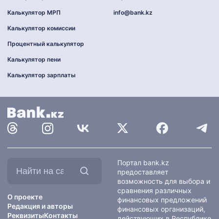
Калькулятор МРП
info@bank.kz
Калькулятор комиссии
Процентный калькулятор
Калькулятор пени
Калькулятор зарплаты
Найти
Портал bank.kz
на
предоставляет
сайте:
возможность для выбора и
сравнения различных
О проекте
финансовых предложений
Редакция и авторы
финансовых организаций,
Реквизиты
Контакты
действующих в Республике