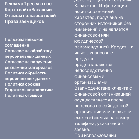
Реклама
Пресса о нас
Казахстан. Информация
Карта сайта
Вакансии
носит справочный
Отзывы пользователей
характер, получена из
Права заемщиков
сторонних источников без
изменений и не является
финансовой или
Пользовательское
юридической
соглашение
рекомендацией. Кредиты и
Согласие на обработку
иные финансовые
персональных данных
продукты
Согласие на получение
предоставляются
рекламных материалов
непосредственно
Политика обработки
финансовыми
персональных данных
организациями.
Политика cookies
Взаимодействие клиента с
Редакционная политика
финансовой организацией
Политика отзывов
осуществляется после
перехода на сайт данной
организации или получения
смс-сообщения на номер
телефона, указанный в
заявке.
При использовании