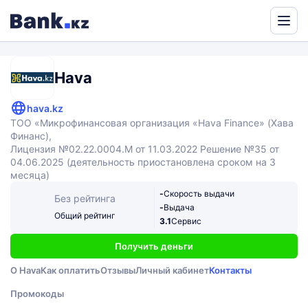
Powered
by
Translate
Hava
hava.kz
TOO «Микрофинансовая организация «Hava Finance» (Хава
Финанс),
Лицензия №02.22.0004.М от 11.03.2022 Решение №35 от
04.06.2025 (деятельность приостановлена сроком на 3
месяца)
-
Скорость выдачи
Без рейтинга
-
Выдача
Общий рейтинг
3.1
Сервис
Получить деньги
О Hava
Как оплатить
Отзывы
Личный кабинет
Контакты
Промокоды