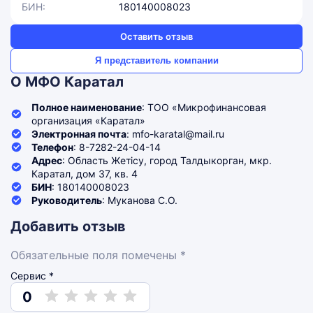
БИН:
180140008023
Оставить отзыв
Я представитель компании
О МФО Каратал
Полное наименование
: ТОО «Микрофинансовая
организация «Каратал»
Электронная почта
: mfo-karatal@mail.ru
Телефон
: 8-7282-24-04-14
Адрес
: Область Жетісу, город Талдыкорган, мкр.
Каратал, дом 37, кв. 4
БИН
: 180140008023
Руководитель
: Муканова С.О.
Добавить отзыв
Обязательные поля помечены *
Сервис *
0