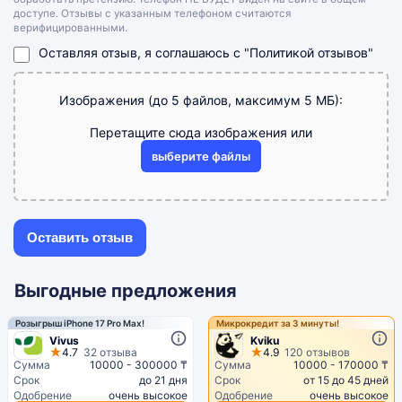
доступе. Отзывы с указанным телефоном считаются
верифицированными.
Оставляя отзыв, я соглашаюсь с
"Политикой отзывов"
Изображения (до 5 файлов, максимум 5 МБ):
Перетащите сюда изображения или
выберите файлы
Выгодные предложения
Розыгрыш iPhone 17 Pro Max!
Микрокредит за 3 минуты!
Vivus
Kviku
4.7
32 отзыва
4.9
120 отзывов
Сумма
10000 - 300000 ₸
Сумма
10000 - 170000 ₸
Срок
до 21 дня
Срок
от 15 до 45 дней
Одобрение
очень высокое
Одобрение
очень высокое