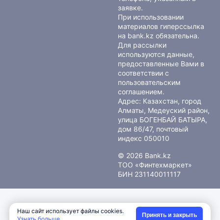
заявке.
При использовании
материалов гиперссылка
на bank.kz обязательна.
Для рассылки
используются данные,
предоставленные Вами в
соответствии с
пользовательским
соглашением
.
Адрес: Казахстан, город
Алматы, Медеуский район,
улица БОГЕНБАЙ БАТЫРА,
дом 86/47, почтовый
индекс 050010
© 2026 Bank.kz
ТОО «Финтехмаркет»
БИН 231140011117
Наш сайт использует файлы cookies.
Принять и закрыть
Узнать больше