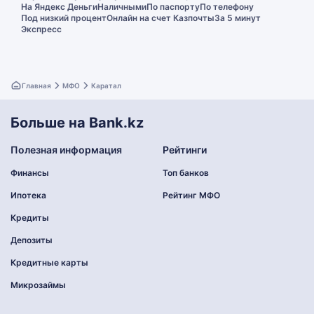
На Яндекс Деньги
Наличными
По паспорту
По телефону
Под низкий процент
Онлайн на счет Казпочты
За 5 минут
Экспресс
Главная
МФО
Каратал
Больше на Bank.kz
Полезная информация
Рейтинги
Финансы
Топ банков
Ипотека
Рейтинг МФО
Кредиты
Депозиты
Кредитные карты
Микрозаймы