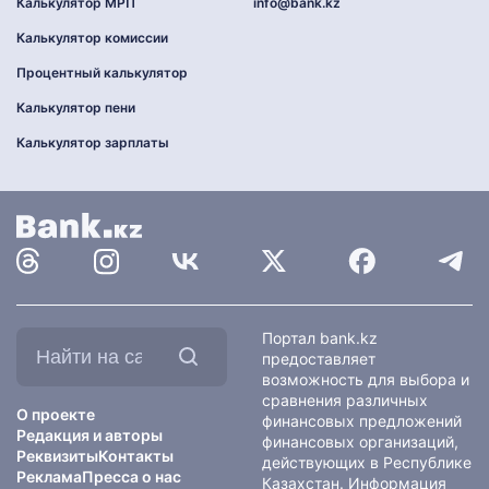
Калькулятор МРП
info@bank.kz
Калькулятор комиссии
Процентный калькулятор
Калькулятор пени
Калькулятор зарплаты
Найти
Портал bank.kz
на
предоставляет
сайте:
возможность для выбора и
сравнения различных
О проекте
финансовых предложений
Редакция и авторы
финансовых организаций,
Реквизиты
Контакты
действующих в Республике
Реклама
Пресса о нас
Казахстан. Информация