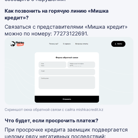
Как позвонить на горячую линию «Мишка
кредит»?
Связаться с представителями «Мишка кредит»
можно по номеру: 77273122691.
Скриншот окна обратной связи с сайта mishkacredit.kz
Что будет, если просрочить платеж?
При просрочке кредита заемщик подвергается
целому ряду негативных последствий: