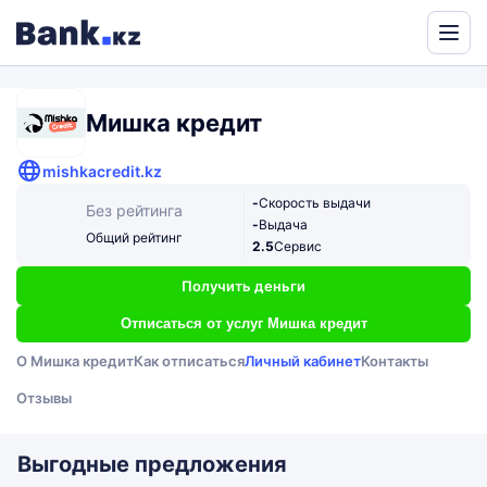
Powered
by
Translate
Мишка кредит
mishkacredit.kz
-
Скорость выдачи
Без рейтинга
-
Выдача
Общий рейтинг
2.5
Сервис
Получить деньги
Отписаться от услуг Мишка кредит
О Мишка кредит
Как отписаться
Личный кабинет
Контакты
Отзывы
Выгодные предложения