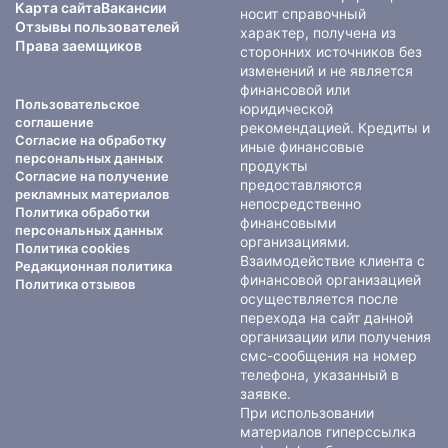
Карта сайта
Вакансии
носит справочный
Отзывы пользователей
характер, получена из
Права заемщиков
сторонних источников без
изменений и не является
финансовой или
Пользовательское
юридической
соглашение
рекомендацией. Кредиты и
Согласие на обработку
иные финансовые
персональных данных
продукты
Согласие на получение
предоставляются
рекламных материалов
непосредственно
Политика обработки
финансовыми
персональных данных
организациями.
Политика cookies
Взаимодействие клиента с
Редакционная политика
финансовой организацией
Политика отзывов
осуществляется после
перехода на сайт данной
организации или получения
смс-сообщения на номер
телефона, указанный в
заявке.
При использовании
материалов гиперссылка