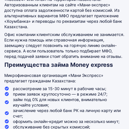
Авторизованным клиентам на сайте «Мани-экспрес»
доступна оплата задолженности картой без комиссий. Из
альтернативных вариантов МФО предлагает приложение
«Хоумбанка» и переводы по реквизитам через любой банк
Казахстана.
Офис компании клиентским обслуживанием не занимается.
Если нужна помощь или справочная информация,
заемщику следует позвонить на горячую линию онлайн-
сервиса. А если пользователь только подбирает МФО,
перед подачей заявки стоит обратить внимание на отзывы.
Преимущества займа Money express
Микрофинансовая организация «Мани Экспресс»
предлагает гражданам Казахстана:
рассмотрение за 15-30 минут в рабочие часы;
прием заявок круглосуточно — в режиме 24/7;
займ под 0% для новых клиентов, внимательно
изучайте условия;
зачисление через любой банк РК на личную карту или
счет;
оформить онлайн-кредит можно за несколько минут;
обслуживание без скрытых комиссий;