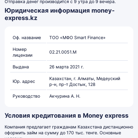
Отправка денег производится с 9 утра до 9 вечера.
Юридическая информация money-
express.kz
Оф. название
ТОО «МФО Smart Finance»
Номер
02.21.0051.М
лицензии
Выдана
26 марта 2021 г.
Казахстан, г. Алматы, Медеуский
Юр. адрес
р-н, пр-т Достык, 128
Руководство
Акчурина А. Н.
Условия кредитования в Money express
Компания предлагает гражданам Казахстана дистанционно
оформить займ на сумму до 170 тыс. тенге. Основные