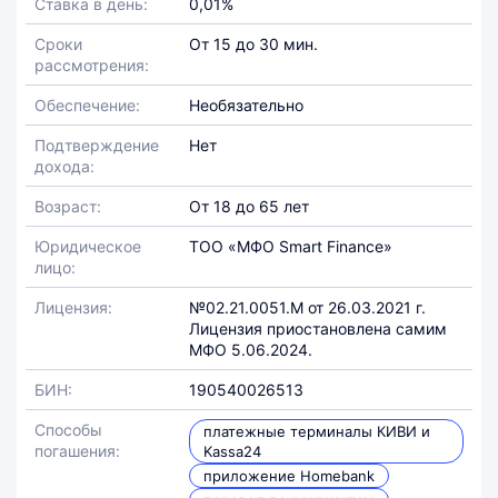
Ставка в день:
0,01%
Сроки
От 15 до 30 мин.
рассмотрения:
Обеспечение:
Необязательно
Подтверждение
Нет
дохода:
Возраст:
От 18 до 65 лет
Юридическое
ТОО «МФО Smart Finance»
лицо:
Лицензия:
№02.21.0051.М от 26.03.2021 г.
Лицензия приостановлена самим
МФО 5.06.2024.
БИН:
190540026513
Способы
платежные терминалы КИВИ и
погашения:
Kassa24
приложение Homebank