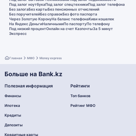
Под залог ноутбука
Под залог спецтехники
Под залог телефона
Без залога
Без карты
Без пенсионных отчислений
Без поручителей
Без справок
Без фото паспорта
Через Золотую Корону
На баланс телефона
Киви кошелек
На Яндекс Деньги
Наличными
По паспорту
По телефону
Под низкий процент
Онлайн на счет Казпочты
За 5 минут
Экспресс
Главная
МФО
Money express
Больше на Bank.kz
Полезная информация
Рейтинги
Финансы
Топ банков
Ипотека
Рейтинг МФО
Кредиты
Депозиты
Кредитные карты