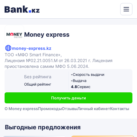
Powered
by
Translate
Money express
money-express.kz
ТОО «МФО Smart Finance»,
Лицензия №02.21.0051.М от 26.03.2021 г. Лицензия
приостановлена самим МФО 5.06.2024.
-
Скорость выдачи
Без рейтинга
-
Выдача
Общий рейтинг
4.8
Сервис
Получить деньги
О Money express
Промокоды
Отзывы
Личный кабинет
Контакты
Выгодные предложения