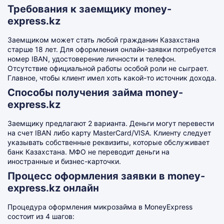
Требования к заемщику money-
express.kz
Заемщиком может стать любой гражданин Казахстана
старше 18 лет. Для оформления онлайн-заявки потребуется
номер IBAN, удостоверение личности и телефон.
Отсутствие официальной работы особой роли не сыграет.
Главное, чтобы клиент имел хоть какой-то источник дохода.
Способы получения займа money-
express.kz
Заемщику предлагают 2 варианта. Деньги могут перевести
на счет IBAN либо карту MasterCard/VISA. Клиенту следует
указывать собственные реквизиты, которые обслуживает
банк Казахстана. МФО не переводит деньги на
иностранные и бизнес-карточки.
Процесс оформления заявки в money-
express.kz онлайн
Процедура оформления микрозайма в MoneyExpress
состоит из 4 шагов: