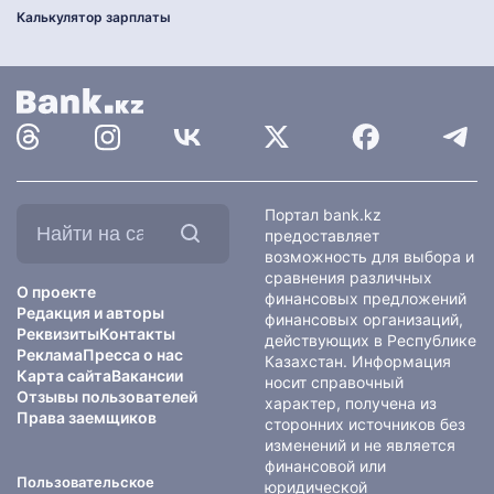
Калькулятор зарплаты
Найти
Портал bank.kz
на
предоставляет
сайте:
возможность для выбора и
сравнения различных
О проекте
финансовых предложений
Редакция и авторы
финансовых организаций,
Реквизиты
Контакты
действующих в Республике
Реклама
Пресса о нас
Казахстан. Информация
Карта сайта
Вакансии
носит справочный
Отзывы пользователей
характер, получена из
Права заемщиков
сторонних источников без
изменений и не является
финансовой или
Пользовательское
юридической