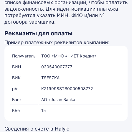
списке финансовых организаций, чтобы оплатить
задолженность. Для идентификации платежа
потребуется указать ИИН, ФИО и/или №
договора заемщика.
Реквизиты для оплаты
Пример платежных реквизитов компании:
Получатель
ТОО «МФО «НИЕТ Кредит»
БИН
030540007377
БИК
TSESZKA
р/с
KZ19998STB0000508772
Банк
АО «Jusan Bank»
КБе
15
Сведения о счете в Halyk: