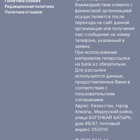
Политика cookies
Взаимодействие клиента с
Редакционная политика
финансовой организацией
Политика отзывов
осуществляется после
перехода на сайт данной
организации или получения
смс-сообщения на номер
телефона, указанный в
заявке.
При использовании
материалов гиперссылка
на bank.kz обязательна.
Для рассылки
используются данные,
предоставленные Вами в
соответствии с
пользовательским
соглашением
.
Адрес: Казахстан, город
Алматы, Медеуский район,
улица БОГЕНБАЙ БАТЫРА,
дом 86/47, почтовый
индекс 050010