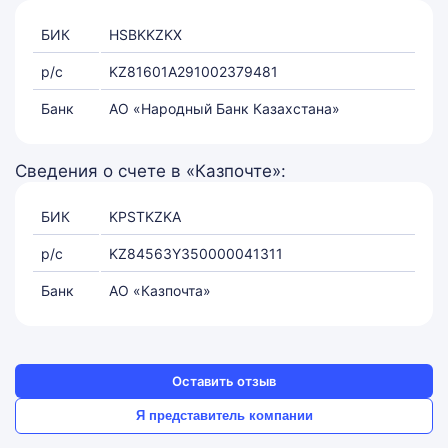
БИК
HSBKKZKX
р/с
KZ81601A291002379481
Банк
АО «Народный Банк Казахстана»
Сведения о счете в «Казпочте»:
БИК
KPSTKZKA
р/с
KZ84563Y350000041311
Банк
АО «Казпочта»
Оставить отзыв
Я представитель компании