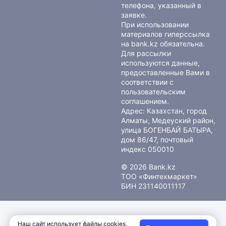
телефона, указанный в
заявке.
При использовании
материалов гиперссылка
на bank.kz обязательна.
Для рассылки
используются данные,
предоставленные Вами в
соответствии с
пользовательским
соглашением
.
Адрес: Казахстан, город
Алматы, Медеуский район,
улица БОГЕНБАЙ БАТЫРА,
дом 86/47, почтовый
индекс 050010
© 2026 Bank.kz
ТОО «Финтехмаркет»
БИН 231140011117
Наш сайт использует файлы cookies.