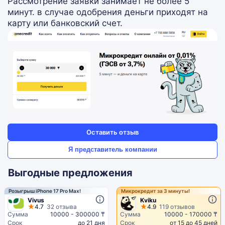
Рассмотрение заявки занимает не более 5
минут. в случае одобрения деньги приходят на
карту или банковский счет.
Оставить отзыв
Я представитель компании
Выгодные предложения
Розыгрыш iPhone 17 Pro Max!
Микрокредит за 3 минуты!
Vivus
Kviku
4.7
32 отзыва
4.9
119 отзывов
Сумма
10000 - 300000 ₸
Сумма
10000 - 170000 ₸
Срок
до 21 дня
Срок
от 15 до 45 дней