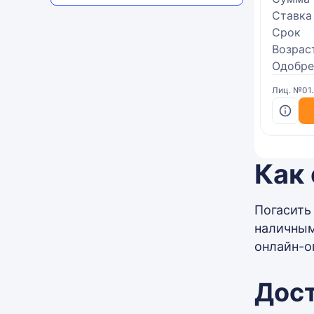
Ставка
Срок
Возрас
Одобре
Лиц. №01
Как 
Погасить
наличным
онлайн-о
Дос