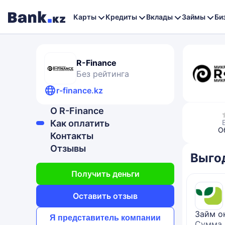
Карты
Кредиты
Вклады
Займы
Би
R-Finance
Без рейтинга
r-finance.kz
О R-Finance
Как оплатить
О
Контакты
Отзывы
Выго
Получить деньги
Оставить отзыв
Займ о
Я представитель компании
Сумма