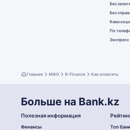
Без залог
Без справ
Киви кош
По телеф
Экспресс
Главная
МФО
R-Finance
Как оплатить
Больше на Bank.kz
Полезная информация
Рейтин
Финансы
Топ бан