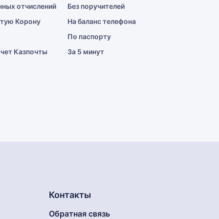
нных отчислений
Без поручителей
отую Корону
На баланс телефона
По паспорту
счет Казпочты
За 5 минут
Контакты
Обратная связь