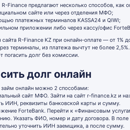
 R-Finance предлагают несколько способов, как о
ициальном сайте или через отделения МФО;
ощью платежных терминалов KASSA24 и QIWI;
ильном приложении либо через кассу/офис ForteB
 сайта R-Finance KZ при онлайн-оплате — от 1% д
ерез терминалы, из платежа вычтут не более 2,5%
т погасить долг без комиссии.
сить долг онлайн
 займ онлайн можно 2 способами:
альный сайт МФО. Зайти на сайт r-finance.kz и на
ть ИИН, реквизиты банковской карты и сумму.
жение ForteBank. Перейти к «Финансовым услуга
нию. Указать ФИО, номер и дату договора. В поле
тельно уточнить ИИН заемщика, а после сумму.