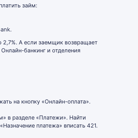
платить займ:
ank.
о 2,7%. А если заемщик возвращает
. Онлайн-банкинг и отделения
жать на кнопку «Онлайн-оплата».
м» в разделе «Платежи». Найти
 «Назначение платежа» вписать 421.