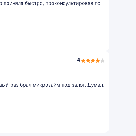
р приняла быстро, проконсультировав по
4
4,0
rating
вый раз брал микрозайм под залог. Думал,