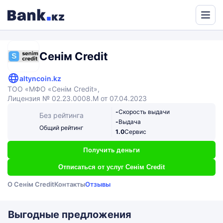
Powered
by
Translate
Сенім Credit
altyncoin.kz
ТОО «МФО «Сенім Credit»,
Лицензия № 02.23.0008.M от 07.04.2023
-
Скорость выдачи
Без рейтинга
-
Выдача
Общий рейтинг
1.0
Сервис
Получить деньги
Отписаться от услуг Сенім Credit
О Сенім Credit
Контакты
Отзывы
Выгодные предложения