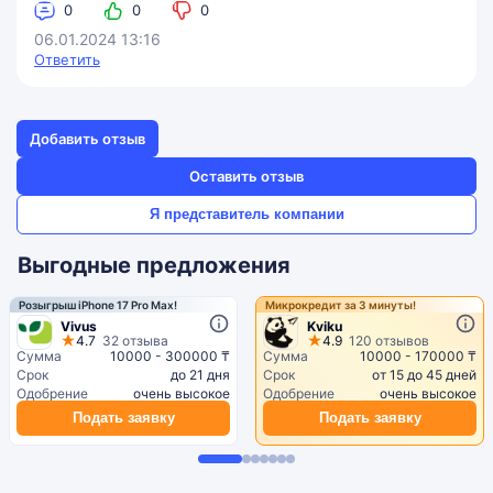
0
0
0
06.01.2024 13:16
Ответить
Добавить отзыв
Оставить отзыв
Я представитель компании
Выгодные предложения
Розыгрыш iPhone 17 Pro Max!
Микрокредит за 3 минуты!
Vivus
Kviku
4.7
32 отзыва
4.9
120 отзывов
Сумма
10000 - 300000 ₸
Сумма
10000 - 170000 ₸
Срок
до 21 дня
Срок
от 15 до 45 дней
Одобрение
очень высокое
Одобрение
очень высокое
Подать заявку
Подать заявку