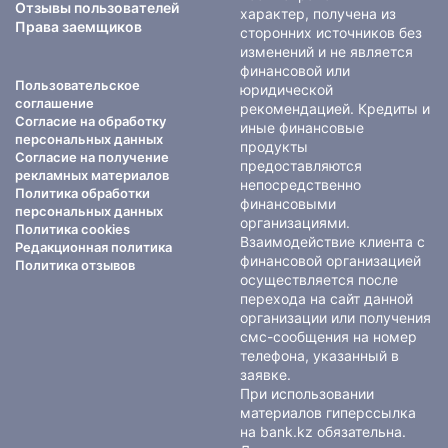
Отзывы пользователей
характер, получена из
Права заемщиков
сторонних источников без
изменений и не является
финансовой или
Пользовательское
юридической
соглашение
рекомендацией. Кредиты и
Согласие на обработку
иные финансовые
персональных данных
продукты
Согласие на получение
предоставляются
рекламных материалов
непосредственно
Политика обработки
финансовыми
персональных данных
организациями.
Политика cookies
Взаимодействие клиента с
Редакционная политика
финансовой организацией
Политика отзывов
осуществляется после
перехода на сайт данной
организации или получения
смс-сообщения на номер
телефона, указанный в
заявке.
При использовании
материалов гиперссылка
на bank.kz обязательна.