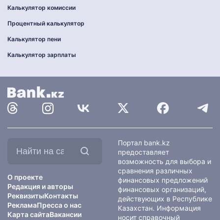
Калькулятор комиссии
Процентный калькулятор
Калькулятор пени
Калькулятор зарплаты
Найти
Портал bank.kz
на
предоставляет
сайте:
возможность для выбора и
сравнения различных
О проекте
финансовых предложений
Редакция и авторы
финансовых организаций,
Реквизиты
Контакты
действующих в Республике
Реклама
Пресса о нас
Казахстан. Информация
Карта сайта
Вакансии
носит справочный