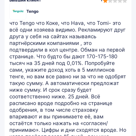
Бывший клиент
rating
Tengo
что Tengo что Коке, что Hava, что Tomi- это
всё одни хозяева видимо. Рекламируют друг
друга у себя на сайтах называясь
партнёрскими компаниями , это
подтвердили в кол центре. Обман на первой
странице. Что будто бы дают 170-175-180
тысяч на 35 дней под 0,01%. Попробуйте
сами, укажите доход хоть в 5 миллионов
тенге, но вам все равно ни за что не одобрят
такую сумму. А автоматически предложат
ниже сумму. И срок сразу будет
соответственно ниже. 25 дней. Всё
расписано вроде подробно на странице
одобрения, в том числе страховку
впаривают и вы принимаете её, вам
остаётся только нажать на «согласен/
принимаю». Цифры и дни сходятся вроде. Но