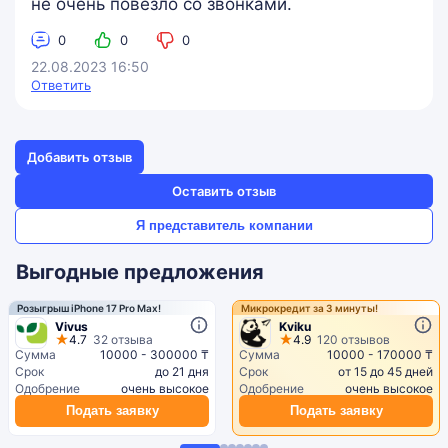
не очень повезло со звонками.
0
0
0
22.08.2023 16:50
Ответить
Добавить отзыв
Оставить отзыв
Я представитель компании
Выгодные предложения
Розыгрыш iPhone 17 Pro Max!
Микрокредит за 3 минуты!
Vivus
Kviku
4.7
32 отзыва
4.9
120 отзывов
Сумма
10000 - 300000 ₸
Сумма
10000 - 170000 ₸
Срок
до 21 дня
Срок
от 15 до 45 дней
Одобрение
очень высокое
Одобрение
очень высокое
Подать заявку
Подать заявку