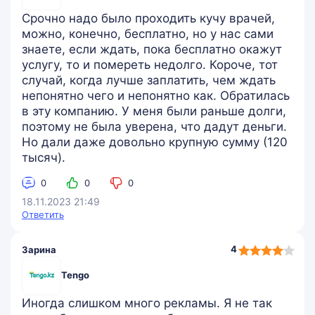
Срочно надо было проходить кучу врачей,
можно, конечно, бесплатно, но у нас сами
знаете, если ждать, пока бесплатно окажут
услугу, то и помереть недолго. Короче, тот
случай, когда лучше заплатить, чем ждать
непонятно чего и непонятно как. Обратилась
в эту компанию. У меня были раньше долги,
поэтому не была уверена, что дадут деньги.
Но дали даже довольно крупную сумму (120
тысяч).
0
0
0
18.11.2023 21:49
Ответить
4,0
4
Зарина
rating
Tengo
Иногда слишком много рекламы. Я не так