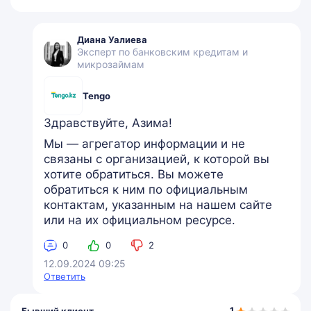
Диана Уалиева
Эксперт по банковским кредитам и
микрозаймам
Tengo
Здравствуйте, Азима!
Мы — агрегатор информации и не
связаны с организацией, к которой вы
хотите обратиться. Вы можете
обратиться к ним по официальным
контактам, указанным на нашем сайте
или на их официальном ресурсе.
0
0
2
12.09.2024 09:25
Ответить
1,0
1