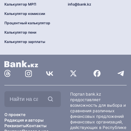
Калькулятор МРП
info@bank.kz
Калькулятор комиссии
Процентный калькулятор
Калькулятор пени
Калькулятор зарплаты
Найти
Портал bank.kz
на
предоставляет
сайте:
возможность для выбора и
сравнения различных
О проекте
финансовых предложений
Редакция и авторы
финансовых организаций,
Реквизиты
Контакты
действующих в Республике