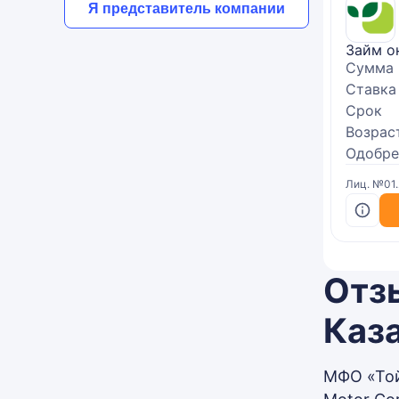
Я представитель компании
Займ о
Сумма
Ставка
Срок
Возрас
Одобре
Лиц. №01
Отз
Каза
МФО «Той