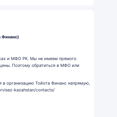
а Финанс)
ках и МФО РК. Мы не имеем прямого
ещены. Поэтому обратиться в МФО или
я в организацию Тойота Финанс напрямую,
ervisez-kazahstan/contacts/