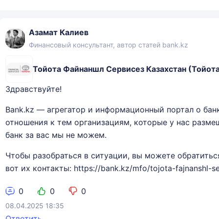
Азамат Калиев
Финансовый консультант, автор статей bank.kz
Тойота Файнаншл Сервисез Казахстан (Тойот
Здравствуйте!
Bank.kz — агрегатор и информационный портал о бан
отношения к тем организациям, которые у нас разм
банк за вас мы не можем.
Чтобы разобраться в ситуации, вы можете обратитьс
вот их контакты: https://bank.kz/mfo/tojota-fajnanshl-s
0
0
0
08.04.2025 18:35
Ответить