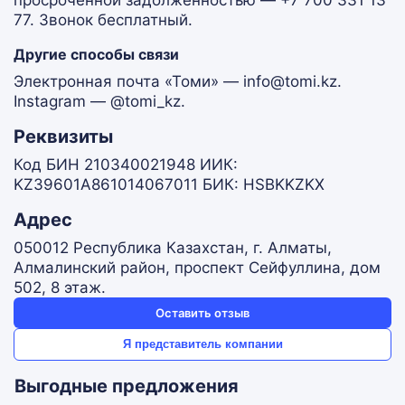
просроченной задолженностью — +7 700 331 13
77. Звонок бесплатный.
Другие способы связи
Электронная почта «Томи» — info@tomi.kz.
Instagram — @tomi_kz.
Реквизиты
Код БИН 210340021948 ИИК:
KZ39601A861014067011 БИК: HSBKKZKX
Адрес
050012 Республика Казахстан, г. Алматы,
Алмалинский район, проспект Сейфуллина, дом
502, 8 этаж.
Оставить отзыв
Я представитель компании
Выгодные предложения