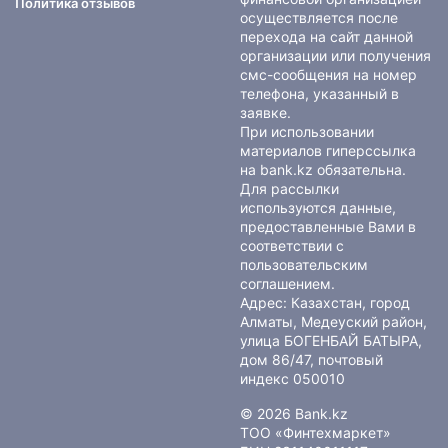
Политика отзывов
осуществляется после
перехода на сайт данной
организации или получения
смс-сообщения на номер
телефона, указанный в
заявке.
При использовании
материалов гиперссылка
на bank.kz обязательна.
Для рассылки
используются данные,
предоставленные Вами в
соответствии с
пользовательским
соглашением
.
Адрес: Казахстан, город
Алматы, Медеуский район,
улица БОГЕНБАЙ БАТЫРА,
дом 86/47, почтовый
индекс 050010
© 2026 Bank.kz
ТОО «Финтехмаркет»