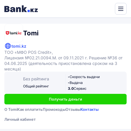
Powered
by
Translate
Tomi
tomi.kz
ТОО «МФО POS Credit»,
Лицензия №02.21.0094.М. от 09.11.2021 г. Решение №36 от
04.06.2025 (деятельность приостановлена сроком на 3
месяца)
-
Скорость выдачи
Без рейтинга
-
Выдача
Общий рейтинг
3.0
Сервис
Получить деньги
О Tomi
Как оплатить
Промокоды
Отзывы
Контакты
Личный кабинет