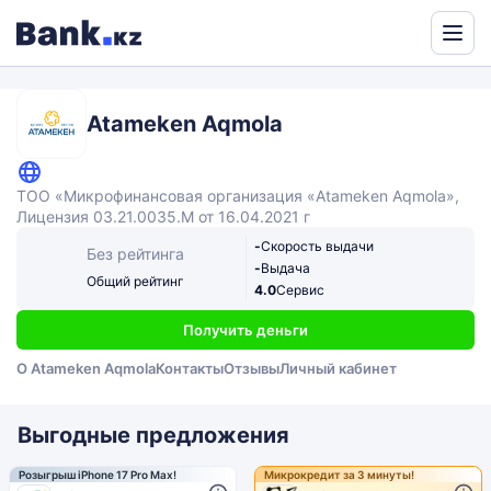
Powered
by
Translate
Atameken Aqmola
ТОО «Микрофинансовая организация «Atameken Aqmola»,
Лицензия 03.21.0035.М от 16.04.2021 г
-
Скорость выдачи
Без рейтинга
-
Выдача
Общий рейтинг
4.0
Сервис
Получить деньги
О Atameken Aqmola
Контакты
Отзывы
Личный кабинет
Выгодные предложения
Розыгрыш iPhone 17 Pro Max!
Микрокредит за 3 минуты!