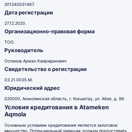
201240031467.
Дата регистрации
27.12.2020.
Организационно-правовая форма
ТОО.
Руководитель
Оспанов Арман Каириденович
Свидетельство о регистрации
03.21.0035.М.
Юридический адрес
020000, Акмолинская область, г. Кокшетау, ул. Абая, д. 96.
Условия кредитования в Atameken
Aqmola
Основным условием кредитования является залоговое
имущество. Потенциальный заемщик должен предоставить