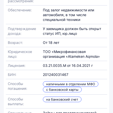
рассмотрения:
Обеспечение:
Под залог недвижимости или
автомобиля, в том числе
специальной техники
Подтверждение
У заемщика должен быть открыт
дохода:
статус ИП, юр.лицо
Возраст:
От 18 лет
Юридическое
ТОО «Микрофинансовая
лицо:
организация «Atameken Aqmola»
Лицензия:
03.21.0035.М от 16.04.2021 г
БИН:
201240031467
Способы
наличными в отделении МФО
погашения:
с банковской карты
Способы
на банковский счет
выплаты:
Специальные
Займы для предпринимателей,