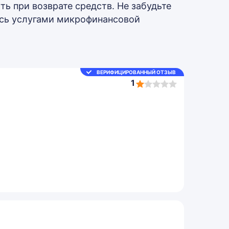
ь при возврате средств. Не забудьте
ись услугами микрофинансовой
ВЕРИФИЦИРОВАННЫЙ ОТЗЫВ
1
1,0
rating