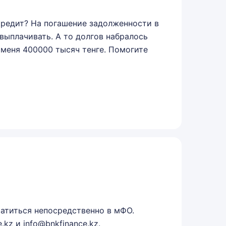
 кредит? На погашение задолженности в
выплачивать. А то долгов набралось
 меня 400000 тысяч тенге. Помогите
атиться непосредственно в мФО.
.kz и info@bnkfinance.kz.