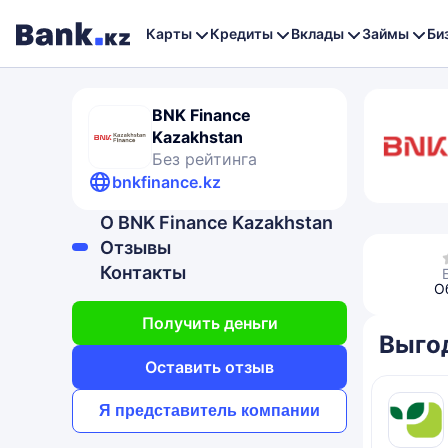
Карты
Кредиты
Вклады
Займы
Би
BNK Finance
Kazakhstan
Без рейтинга
bnkfinance.kz
О BNK Finance Kazakhstan
Отзывы
Контакты
О
Получить деньги
Выго
Оставить отзыв
Я представитель компании