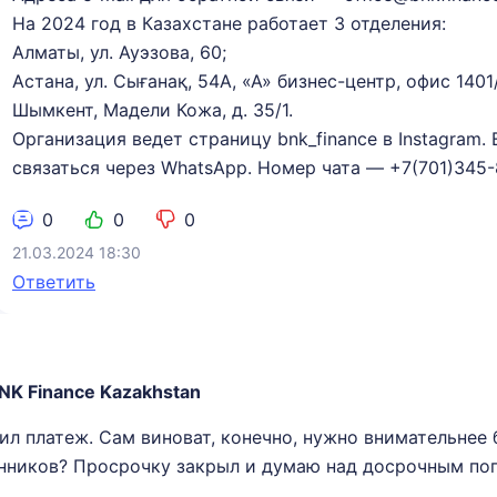
На 2024 год в Казахстане работает 3 отделения:
Алматы, ул. Ауэзова, 60;
Астана, ул. Сығанақ, 54А, «А» бизнес-центр, офис 1401/1
Шымкент, Мадели Кожа, д. 35/1.
Организация ведет страницу bnk_finance в Instagram
связаться через WhatsApp. Номер чата — +7(701)345-
0
0
0
21.03.2024 18:30
Ответить
NK Finance Kazakhstan
ил платеж. Сам виноват, конечно, нужно внимательнее 
нников? Просрочку закрыл и думаю над досрочным пог