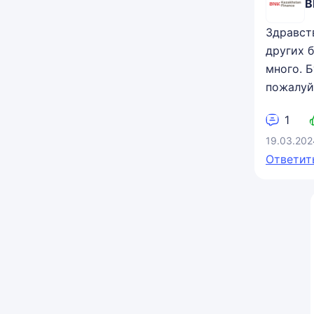
B
Здравст
других 
много. 
пожалуй
1
19.03.202
Ответит