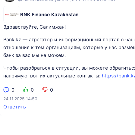
BNK Finance Kazakhstan
Здравствуйте, Салимжан!
Bank.kz — агрегатор и информационный портал о бан
отношения к тем организациям, которые у нас разм
банк за вас мы не можем.
Чтобы разобраться в ситуации, вы можете обратиться
напрямую, вот их актуальные контакты:
https://bank.
0
0
0
24.11.2025 14:50
Ответить