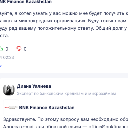
NK Finance Kazakhstan
вуйте, я хотел узнать у вас можно мне будет получить
банках и микрокредных организациях. Буду только вам 
Буду рад вашему положительному ответу. Общий долг у
ста.
0
0
4 02:23
ь
Диана Уалиева
Эксперт по банковским кредитам и микрозаймам
BNK Finance Kazakhstan
Здравствуйте. По этому вопросу вам необходимо обр
Адреса e-mail для обратной связи — office@bnkfinance