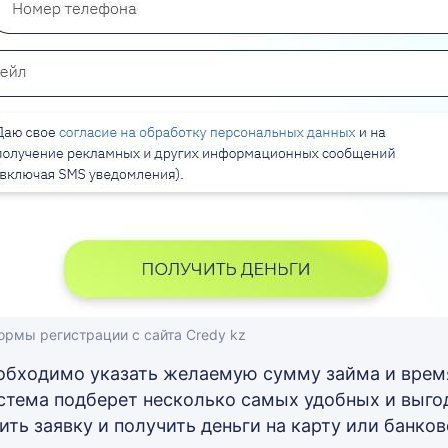
рмы регистрации с сайта Credy kz
обходимо указать желаемую сумму займа и время
стема подберет несколько самых удобных и выгод
ть заявку и получить деньги на карту или банков