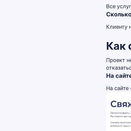
Все услуг
Сколько
Клиенту 
Как 
Проект н
отказать
На сайт
На сайте