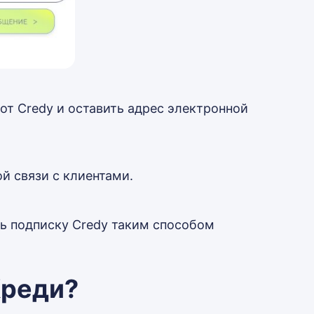
от Credy и оставить адрес электронной
й связи с клиентами.
ть подписку Credy таким способом
Креди?