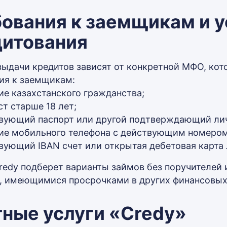
ования к заемщикам и 
дитования
выдачи кредитов зависят от конкретной МФО, кот
ия к заемщикам:
ие казахстанского гражданства;
ст старше 18 лет;
вующий паспорт или другой подтверждающий лич
ие мобильного телефона с действующим номером 
вующий IBAN счет или открытая дебетовая карта 
redy подберет варианты займов без поручителей и
, имеющимися просрочками в других финансовых
ные услуги «Credy»