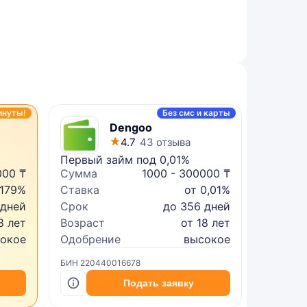
инуты!
Без смс и карты
Dengoo
4.7
43 отзыва
Первый займ под 0,01%
Микрок
000 ₸
Сумма
1000 - 300000 ₸
Сумма
 179%
Ставка
от 0,01%
Ставка
 дней
Срок
до 356 дней
Срок
8 лет
Возраст
от 18 лет
Возрас
сокое
Одобрение
высокое
Одобре
БИН 220440016678
БИН 2402
Подать заявку