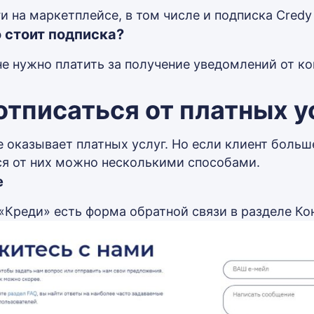
и на маркетплейсе, в том числе и подписка Credy
 стоит подписка?
не нужно платить за получение уведомлений от к
отписаться от платных у
е оказывает платных услуг. Но если клиент больш
ся от них можно несколькими способами.
е
 «Креди» есть форма обратной связи в разделе Ко