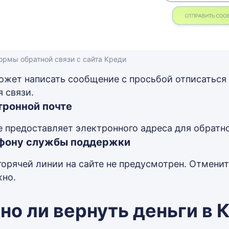
рмы обратной связи с сайта Креди
ожет написать сообщение с просьбой отписаться 
 связи.
тронной почте
е предоставляет электронного адреса для обратно
фону службы поддержки
горячей линии на сайте не предусмотрен. Отмени
но.
о ли вернуть деньги в 