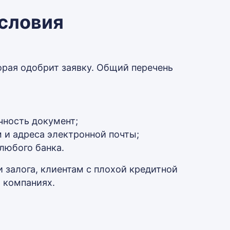
условия
орая одобрит заявку. Общий перечень
ность документ;
и адреса электронной почты;
любого банка.
 залога, клиентам с плохой кредитной
 компаниях.