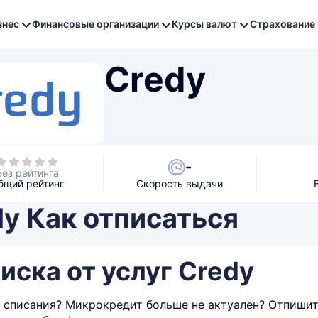
знес
Финансовые организации
Курсы валют
Страхование
Credy
-
Без рейтинга
бщий рейтинг
Скорость выдачи
y Как отписаться
иска от услуг Credy
 списания? Микрокредит больше не актуален? Отпишите