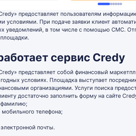
Credy» предоставляет пользователям информаци
и условиями. При подаче заявки клиент автомати
х уведомлений, в том числе с помощью СМС. От
 площадки.
работает сервис Credy
Credy» представляет собой финансовый маркетпл
годных условиях. Площадка выступает посредни
ансовыми организациями. Услуги поиска предост
клиенту достаточно заполнить форму на сайте Cred
 фамилию;
 мобильного телефона;
 электронной почты.