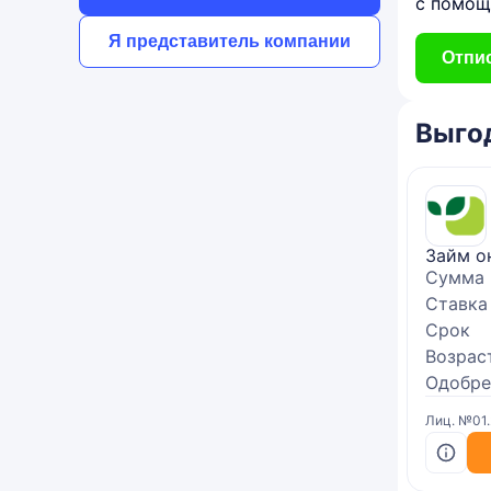
с помощ
Я представитель компании
Отпис
Выго
Займ о
Сумма
Ставка
Срок
Возрас
Одобре
Лиц. №01