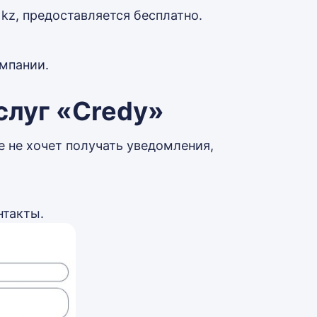
 kz, предоставляется бесплатно.
омпании.
слуг «Credy»
е не хочет получать уведомления,
нтакты.