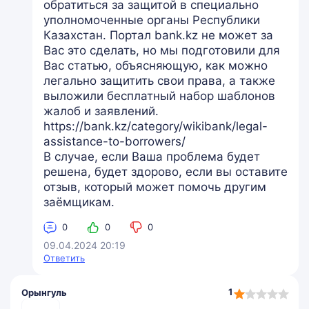
обратиться за защитой в специально
уполномоченные органы Республики
Казахстан. Портал bank.kz не может за
Вас это сделать, но мы подготовили для
Вас статью, объясняющую, как можно
легально защитить свои права, а также
выложили бесплатный набор шаблонов
жалоб и заявлений.
https://bank.kz/category/wikibank/legal-
assistance-to-borrowers/
В случае, если Ваша проблема будет
решена, будет здорово, если вы оставите
отзыв, который может помочь другим
заёмщикам.
0
0
0
09.04.2024 20:19
Ответить
1,0
1
Орынгуль
rating