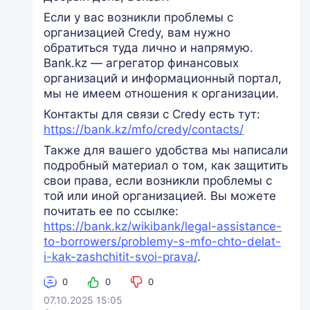
Если у вас возникли проблемы с
организацией Credy, вам нужно
обратиться туда лично и напрямую.
Bank.kz — агрегатор финансовых
организаций и информационный портал,
мы не имеем отношения к организации.
Контакты для связи с Credy есть тут:
https://bank.kz/mfo/credy/contacts/
Также для вашего удобства мы написали
подробный материал о том, как защитить
свои права, если возникли проблемы с
той или иной организацией. Вы можете
почитать ее по ссылке:
https://bank.kz/wikibank/legal-assistance-
to-borrowers/problemy-s-mfo-chto-delat-
i-kak-zashchitit-svoi-prava/
.
0
0
0
07.10.2025 15:05