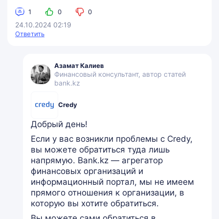
1
0
0
24.10.2024 02:19
Ответить
Азамат Калиев
Финансовый консультант, автор статей
bank.kz
Credy
Добрый день!
Если у вас возникли проблемы с Credy,
вы можете обратиться туда лишь
напрямую. Bank.kz — агрегатор
финансовых организаций и
информационный портал, мы не имеем
прямого отношения к организации, в
которую вы хотите обратиться.
Вы можете сами обратиться в