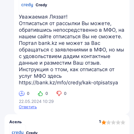
Credy
Уважаемая Ляззат!
Отписаться от рассылки Вы можете,
обратившись непосредственно в МФО, на
нашем сайте отписаться Вы не сможете.
Портал bank.kz не может за Вас
обращаться с заявлениями в МФО, но мы
с удовольствием дадим контактные
данные и разместим Ваш отзыв.
Инструкция о ттом, как отписаться от
услуг МФО здесь
https://bank.kz/mfo/credy/kak-otpisatsya
0
0
0
22.05.2024 10:29
Ответить
1,0
1
Асель
rating
Credy