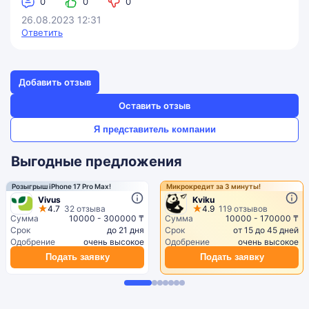
0
0
0
26.08.2023 12:31
Ответить
Добавить отзыв
Оставить отзыв
Я представитель компании
Выгодные предложения
Розыгрыш iPhone 17 Pro Max!
Микрокредит за 3 минуты!
Vivus
Kviku
4.7
32 отзыва
4.9
119 отзывов
Сумма
10000 - 300000 ₸
Сумма
10000 - 170000 ₸
Срок
до 21 дня
Срок
от 15 до 45 дней
Одобрение
очень высокое
Одобрение
очень высокое
Подать заявку
Подать заявку