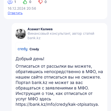
1
0
0
16.12.2024 20:56
Ответить
Азамат Калиев
Финансовый консультант, автор статей
bank.kz
Credy
Добрый день!
Отписаться от рассылки вы можете,
обратившись непосредственно в МФО, на
нашем сайте отписаться вы не сможете.
Портал bank.kz не может за вас
обращаться с заявлениями в МФО.
Инструкция о том, как отписаться от
услуг МФО здесь
https://bank.kz/mfo/credy/kak-otpisatsya.