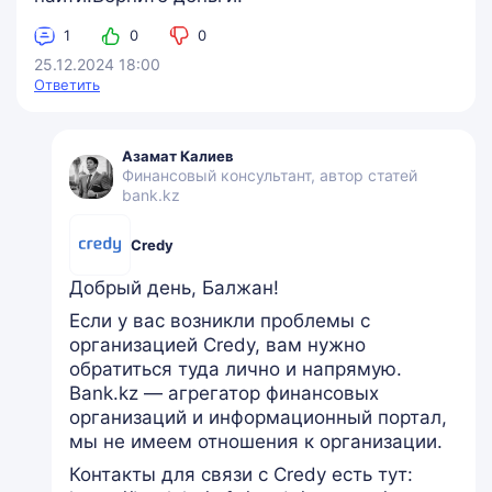
1
0
0
25.12.2024 18:00
Ответить
Азамат Калиев
Финансовый консультант, автор статей
bank.kz
Credy
Добрый день, Балжан!
Если у вас возникли проблемы с
организацией Credy, вам нужно
обратиться туда лично и напрямую.
Bank.kz — агрегатор финансовых
организаций и информационный портал,
мы не имеем отношения к организации.
Контакты для связи с Credy есть тут: