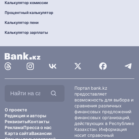
Калькулятор комиссии
Процентный калькулятор
Калькулятор пени
Калькулятор зарплаты
Найти
Портал bank.kz
на
предоставляет
сайте:
возможность для выбора и
сравнения различных
О проекте
финансовых предложений
Редакция и авторы
финансовых организаций,
Реквизиты
Контакты
действующих в Республике
Реклама
Пресса о нас
Казахстан. Информация
Карта сайта
Вакансии
носит справочный