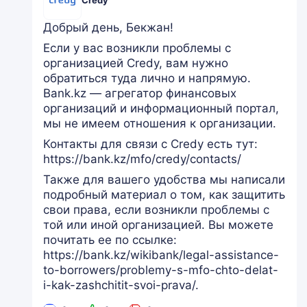
Credy
Добрый день, Бекжан!
Если у вас возникли проблемы с
организацией Credy, вам нужно
обратиться туда лично и напрямую.
Bank.kz — агрегатор финансовых
организаций и информационный портал,
мы не имеем отношения к организации.
Контакты для связи с Credy есть тут:
https://bank.kz/mfo/credy/contacts/
Также для вашего удобства мы написали
подробный материал о том, как защитить
свои права, если возникли проблемы с
той или иной организацией. Вы можете
почитать ее по ссылке:
https://bank.kz/wikibank/legal-assistance-
to-borrowers/problemy-s-mfo-chto-delat-
i-kak-zashchitit-svoi-prava/.