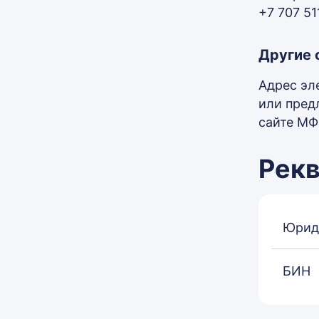
+7 707 5
Другие 
Адрес эле
или пред
сайте МФО
Рек
Юрид
БИН