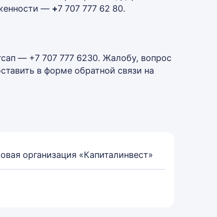
лженности —
+
7 707 777 62 80.
тсап — +7 707 777 6230. Жалобу, вопрос
тавить в форме обратной связи на
вая организация «Капиталинвест»