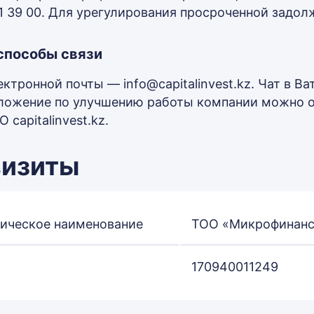
11 39 00. Для урегулирования просроченной задо
способы связи
ктронной почты — info@capitalinvest.kz. Чат в Ва
ложение по улучшению работы компании можно ос
 capitalinvest.kz.
визиты
ическое наименование
ТОО «Микрофинансо
170940011249