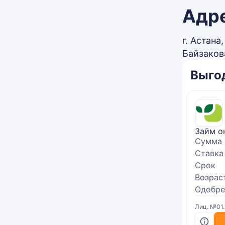
Адр
г. Астана
Байзакова
Выго
Займ о
Сумма
Ставка
Срок
Возрас
Одобре
Лиц. №01