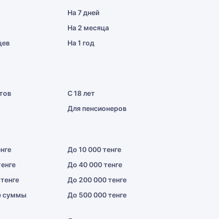
На 7 дней
На 2 месяца
цев
На 1 год
тов
С 18 лет
Для пенсионеров
енге
До 10 000 тенге
тенге
До 40 000 тенге
 тенге
До 200 000 тенге
е суммы
До 500 000 тенге