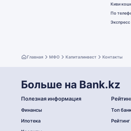
Киви кош
По телеф
Экспресс
Главная
МФО
Капиталинвест
Контакты
Больше на Bank.kz
Полезная информация
Рейтин
Финансы
Топ бан
Ипотека
Рейтин