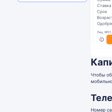
Ставка
Срок
Возрас
Одобре
Лиц. №01
Кап
Чтобы об
мобильно
Теле
Номер ca