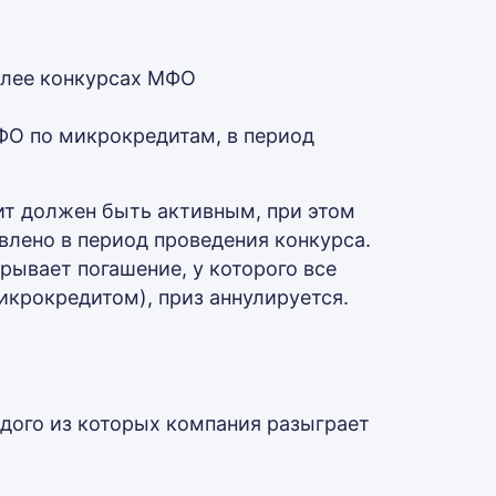
олее конкурсах МФО
О по микрокредитам, в период
ит должен быть активным, при этом
лено в период проведения конкурса.
рывает погашение, у которого все
крокредитом), приз аннулируется.
ждого из которых компания разыграет