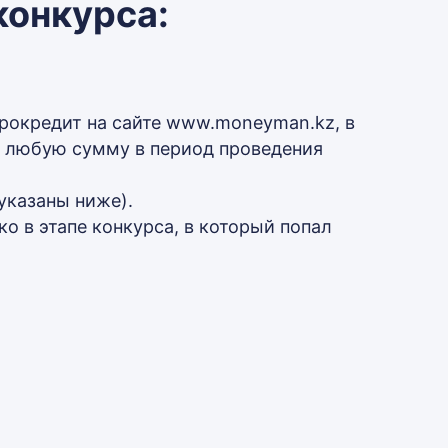
конкурса:
рокредит на сайте www.moneyman.kz, в
а любую сумму в период проведения
указаны ниже).
о в этапе конкурса, в который попал