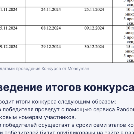
 датами проведения Конкурса от Moneyman
едение итогов конкурс
одит итоги конкурса следующим образом:
 победителя проведут с помощью сервиса Random.
ковым номерам участников.
 победителей осуществят в сроки семи этапов ко
и победителей будут опубликованы на сайте в ра