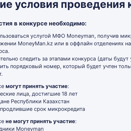
е условия проведения 
стия в конкурсе необходимо:
льзоваться услугой МФО Moneyman, получив мик
жении MoneyMan.kz или в оффлайн отделениях н
рса.
тельно следить за этапами конкурса (даты будут 
ить порядковый номер, который будет учтен тольк
.
се
могут принять участие
:
еские лица, достигшие 18 лет
ане Республики Казахстан
 продлившие срок микрокредита
се
не могут принять участие
:
удники Moneyman