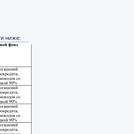
ти ниже: