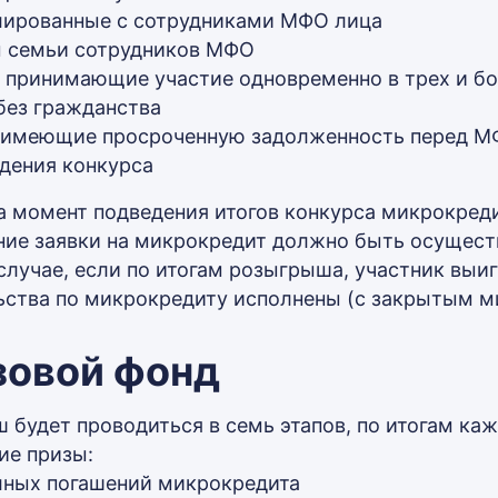
ированные с сотрудниками МФО лица
 семьи сотрудников МФО
 принимающие участие одновременно в трех и б
без гражданства
 имеющие просроченную задолженность перед МФ
дения конкурса
а момент подведения итогов конкурса микрокред
ие заявки на микрокредит должно быть осуществ
 случае, если по итогам розыгрыша, участник выиг
ьства по микрокредиту исполнены (с закрытым ми
зовой фонд
 будет проводиться в семь этапов, по итогам ка
е призы:
лных погашений микрокредита