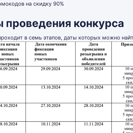
омокодов на скидку 90%
 проведения конкурса
проходит в семь этапов, даты которых можно най