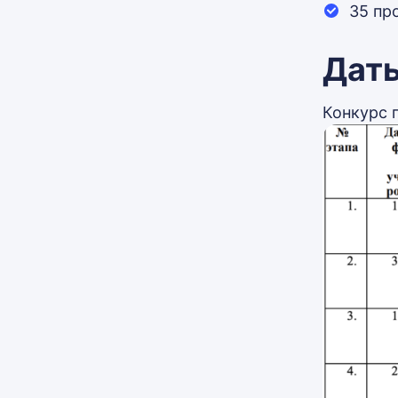
35 пр
Даты
Конкурс 