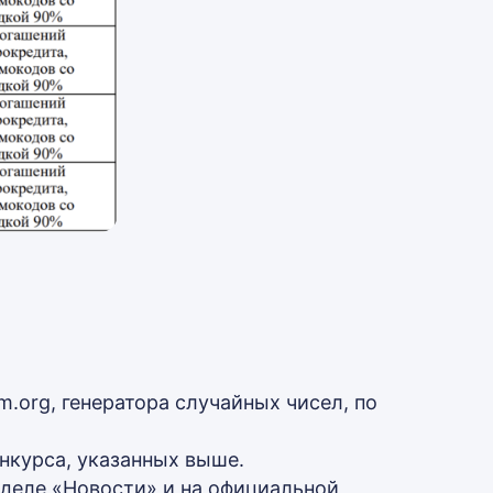
а
org, генератора случайных чисел, по
нкурса, указанных выше.
зделе «Новости» и на официальной