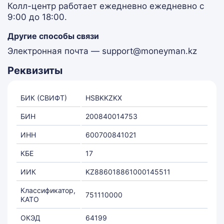
Колл-центр работает ежедневно ежедневно с
9:00 до 18:00.
Другие способы связи
Электронная почта — support@moneyman.kz
Реквизиты
БИК (СВИФТ)
HSBKKZKX
БИН
200840014753
ИНН
600700841021
КБЕ
17
ИИК
KZ886018861000145511
Классификатор,
751110000
КАТО
ОКЭД
64199