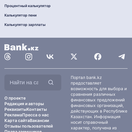
Процентный калькулятор
Калькулятор пени
Калькулятор зарплаты
Найти
Портал bank.kz
на
предоставляет
сайте:
возможность для выбора и
сравнения различных
О проекте
финансовых предложений
Редакция и авторы
финансовых организаций,
Реквизиты
Контакты
действующих в Республике
Реклама
Пресса о нас
Казахстан. Информация
Карта сайта
Вакансии
носит справочный
Отзывы пользователей
характер, получена из
Права заемщиков