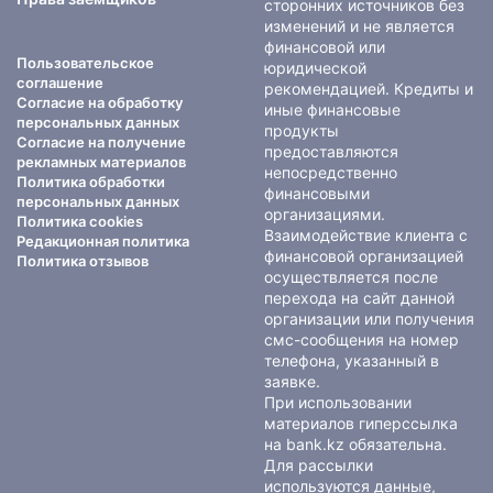
сторонних источников без
изменений и не является
финансовой или
Пользовательское
юридической
соглашение
рекомендацией. Кредиты и
Согласие на обработку
иные финансовые
персональных данных
продукты
Согласие на получение
предоставляются
рекламных материалов
непосредственно
Политика обработки
финансовыми
персональных данных
организациями.
Политика cookies
Взаимодействие клиента с
Редакционная политика
финансовой организацией
Политика отзывов
осуществляется после
перехода на сайт данной
организации или получения
смс-сообщения на номер
телефона, указанный в
заявке.
При использовании
материалов гиперссылка
на bank.kz обязательна.
Для рассылки
используются данные,