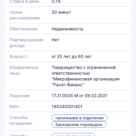
Ставка в день:
0,1%
Сроки
30 минут
рассмотрения:
Обеспечение:
Недвижимость
Подтверждение
Нет
дохода:
Возраст:
от 25 лет до 60 лет
Юридическое
Товарищество с ограниченной
лицо:
ответственностью
"Микрофинансовая организация
"Рахат-Финанс"
Лицензия:
17.21.0005.M от 09.02.2021
БИН:
190340001401
Способы
наличными в отделении
погашения:
банковским переводом
Способы