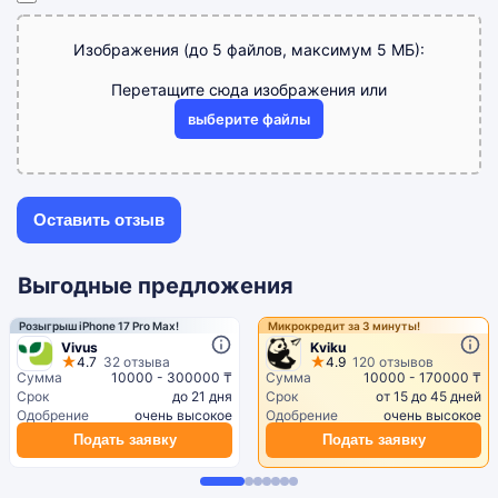
Изображения (до 5 файлов, максимум 5 МБ):
Перетащите сюда изображения или
выберите файлы
Выгодные предложения
Розыгрыш iPhone 17 Pro Max!
Микрокредит за 3 минуты!
Vivus
Kviku
4.7
32 отзыва
4.9
120 отзывов
Сумма
10000 - 300000 ₸
Сумма
10000 - 170000 ₸
Срок
до 21 дня
Срок
от 15 до 45 дней
Одобрение
очень высокое
Одобрение
очень высокое
Подать заявку
Подать заявку