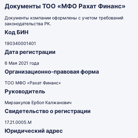
Документы ТОО «МФО Рахат Финанс»
Документы компании оформлены с учетом требований
законодательства РК.
Код БИН
190340001401
Дата регистрации
6 Мая 2021 года
Организационно-правовая форма
ТОО МФО «Рахат Финанс»
Руководитель
Мирзакулов Ербол Калжанович
Свидетельство о регистрации
17.21.0005.M
Юридический адрес