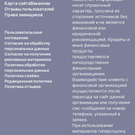
Карта сайта
Вакансии
носит справочный
Отзывы пользователей
характер, получена из
Права заемщиков
сторонних источников без
изменений и не является
финансовой или
Пользовательское
юридической
соглашение
рекомендацией. Кредиты и
Согласие на обработку
иные финансовые
персональных данных
продукты
Согласие на получение
предоставляются
рекламных материалов
непосредственно
Политика обработки
финансовыми
персональных данных
организациями.
Политика cookies
Взаимодействие клиента с
Редакционная политика
финансовой организацией
Политика отзывов
осуществляется после
перехода на сайт данной
организации или получения
смс-сообщения на номер
телефона, указанный в
заявке.
При использовании
материалов гиперссылка