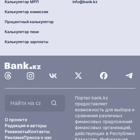
Калькулятор МРП
info@bank.kz
Калькулятор комиссии
Процентный калькулятор
Калькулятор пени
Калькулятор зарплаты
Найти
Портал bank.kz
на
предоставляет
сайте:
возможность для выбора и
сравнения различных
О проекте
финансовых предложений
Редакция и авторы
финансовых организаций,
Реквизиты
Контакты
действующих в Республике
Реклама
Пресса о нас
Казахстан. Информация