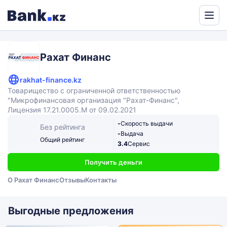
Рахат Финанс
rakhat-finance.kz
Товарищество с ограниченной ответственностью
"Микрофинансовая организация "Рахат-Финанс",
Лицензия 17.21.0005.M от 09.02.2021
-
Скорость выдачи
Без рейтинга
-
Выдача
Общий рейтинг
3.4
Сервис
Получить деньги
О Рахат Финанс
Отзывы
Контакты
Выгодные предложения