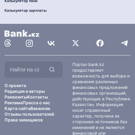
Калькулятор пени
Калькулятор зарплаты
Найти
Портал bank.kz
на
предоставляет
сайте:
возможность для выбора и
сравнения различных
О проекте
финансовых предложений
Редакция и авторы
финансовых организаций,
Реквизиты
Контакты
действующих в Республике
Реклама
Пресса о нас
Казахстан. Информация
Карта сайта
Вакансии
носит справочный
Отзывы пользователей
характер, получена из
Права заемщиков
сторонних источников без
изменений и не является
финансовой или