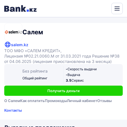
Powered
by
Translate
Салем
salem.kz
ТОО МФО «САЛЕМ КРЕДИТ»,
Лицензия №02.21.0060.М от 31.03.2021 года Решение №38
от 04.06.2025 (лицензия приостановлена на 3 месяца)
-
Скорость выдачи
Без рейтинга
-
Выдача
Общий рейтинг
3.5
Сервис
Получить деньги
О Салем
Как оплатить
Промокоды
Личный кабинет
Отзывы
Контакты