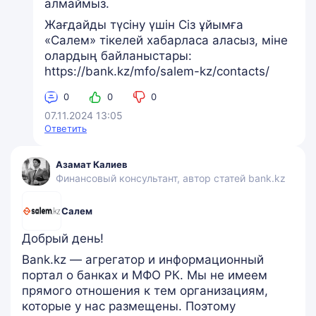
алмаймыз.
Жағдайды түсіну үшін Сіз ұйымға
«Салем» тікелей хабарласа аласыз, міне
олардың байланыстары:
https://bank.kz/mfo/salem-kz/contacts/
0
0
0
07.11.2024 13:05
Ответить
Азамат Калиев
Финансовый консультант, автор статей bank.kz
Салем
Добрый день!
Bank.kz — агрегатор и информационный
портал о банках и МФО РК. Мы не имеем
прямого отношения к тем организациям,
которые у нас размещены. Поэтому