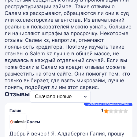
реструктуризации займов. Такие отзывы о
Салем кз раскрывают, обращаются ли они в суд
или коллекторские агентства. Из впечатлений
реальных пользователей можно узнать, большие
ли начисляют штрафы за просрочку. Некоторые
отзывы Салем кз, напротив, отмечают
лояльность кредитора. Поэтому изучать такие
отзывы о Salem kz лучше в общей массе, не
вдаваясь в каждый отдельный случай. Если вы
тоже брали в Салем кз кредит отзывы можете
разместить на этом сайте. Они помогут тем, кто
только выбирает, где взять микрозайм, лучше
понять, подойдет ли им этот сервис.
Отзывы
ВЕРИФИЦИРОВАННЫЙ ОТЗЫВ
1,0
1
Галия
rating
Салем
Добрый вечер ! Я, Алдаберген Галия, прошу