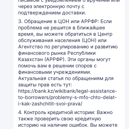
письмом с уведомлением о вручении или
через электронную почту с
подтверждением доставки.
3. Обращение в ЦОН или АРРФР: Если
проблема не решится в ближайшее
время, вы можете обратиться в Центр
обслуживания населения (ЦОН) или
Агентство по регулированию и развитию
финансового рынка Республики
Казахстан (АРРФР). Эти органы могут
помочь вам в решении споров с
финансовыми учреждениями.
Актуальная статья по обращениям для
защиты прав есть тут:
https://bank.kz/wikibank/legal-assistance-
to-borrowers/problemy-s-mfo-chto-delat-
i-kak-zashchitit-svoi-prava/
4. Контроль кредитной истории: Важно
также проверить свою кредитную
историю на наличие ошибок. Вы можете