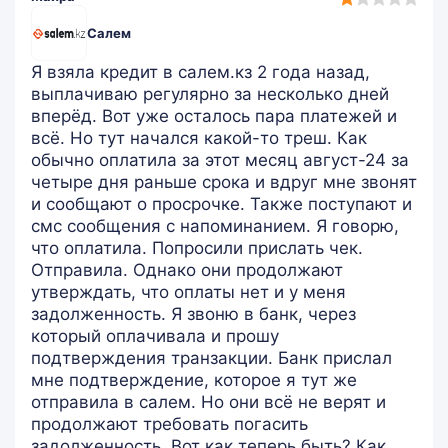
rating
Салем
Я взяла кредит в салем.кз 2 года назад,
выплачиваю регулярно за несколько дней
вперёд. Вот уже осталось пара платежей и
всё. Но тут начался какой-то треш. Как
обычно оплатила за этот месяц август-24 за
четыре дня раньше срока и вдруг мне звонят
и сообщают о просрочке. Также поступают и
смс сообщения с напоминанием. Я говорю,
что оплатила. Попросили прислать чек.
Отправила. Однако они продолжают
утверждать, что оплаты нет и у меня
задолженность. Я звоню в банк, через
который оплачивала и прошу
подтверждения транзакции. Банк прислал
мне подтверждение, которое я тут же
отправила в салем. Но они всё не верят и
продолжают требовать погасить
задолженность. Вот как теперь быть? Как