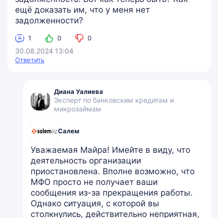
ещё доказать им, что у меня нет
задолженности?
1
0
0
30.08.2024 13:04
Ответить
Диана Уалиева
Эксперт по банковским кредитам и
микрозаймам
Салем
Уважаемая Майра! Имейте в виду, что
деятельность организации
приостановлена. Вполне возможно, что
МФО просто не получает ваши
сообщения из-за прекращения работы.
Однако ситуация, с которой вы
столкнулись, действительно неприятная,