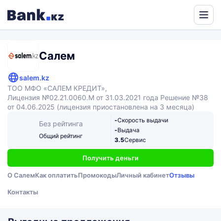
Powered
by
Translate
Салем
salem.kz
ТОО МФО «САЛЕМ КРЕДИТ»,
Лицензия №02.21.0060.М от 31.03.2021 года Решение №38
от 04.06.2025 (лицензия приостановлена на 3 месяца)
-
Скорость выдачи
Без рейтинга
-
Выдача
Общий рейтинг
3.5
Сервис
Получить деньги
О Салем
Как оплатить
Промокоды
Личный кабинет
Отзывы
Контакты