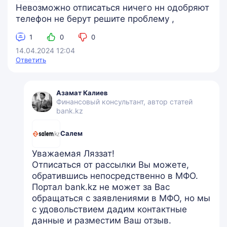
Невозможно отписаться ничего нн одобряют
телефон не берут решите проблему ,
1
0
0
14.04.2024 12:04
Ответить
Азамат Калиев
Финансовый консультант, автор статей
bank.kz
Салем
Уважаемая Ляззат!
Отписаться от рассылки Вы можете,
обратившись непосредственно в МФО.
Портал bank.kz не может за Вас
обращаться с заявлениями в МФО, но мы
с удовольствием дадим контактные
данные и разместим Ваш отзыв.