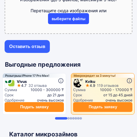
Перетащите сюда изображения или
выберите файлы
Выгодные предложения
Розыгрыш iPhone 17 Pro Max!
Микрокредит за 3 минуты!
Vivus
Kviku
4.7
32 отзыва
4.9
119 отзывов
Сумма
10000 - 300000 ₸
Сумма
10000 - 170000 ₸
Срок
до 21 дня
Срок
от 15 до 45 дней
Одобрение
очень высокое
Одобрение
очень высокое
Подать заявку
Подать заявку
Каталог микрозаймов