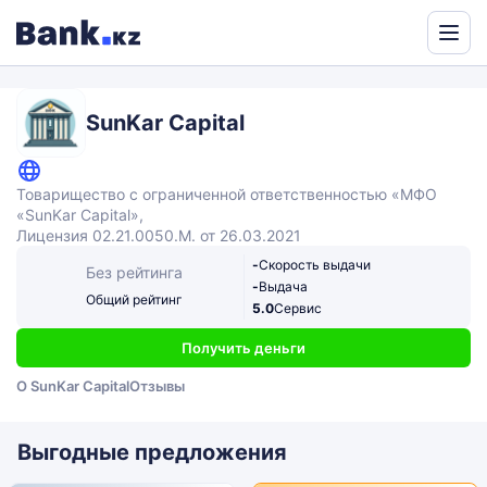
Powered
by
Translate
SunKar Capital
Товарищество с ограниченной ответственностью «МФО
«SunKar Capital»,
Лицензия 02.21.0050.М. от 26.03.2021
-
Скорость выдачи
Без рейтинга
-
Выдача
Общий рейтинг
5.0
Сервис
Получить деньги
О SunKar Capital
Отзывы
Выгодные предложения