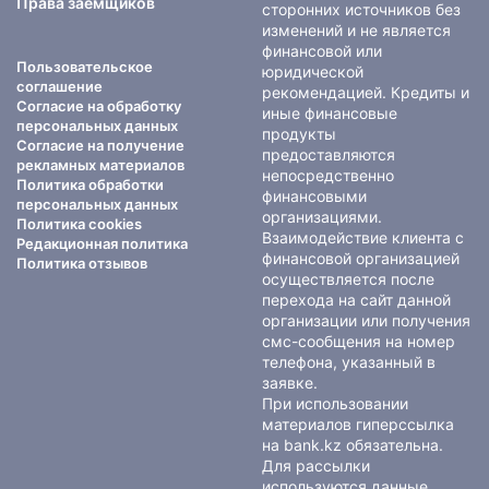
Права заемщиков
сторонних источников без
изменений и не является
финансовой или
Пользовательское
юридической
соглашение
рекомендацией. Кредиты и
Согласие на обработку
иные финансовые
персональных данных
продукты
Согласие на получение
предоставляются
рекламных материалов
непосредственно
Политика обработки
финансовыми
персональных данных
организациями.
Политика cookies
Взаимодействие клиента с
Редакционная политика
финансовой организацией
Политика отзывов
осуществляется после
перехода на сайт данной
организации или получения
смс-сообщения на номер
телефона, указанный в
заявке.
При использовании
материалов гиперссылка
на bank.kz обязательна.
Для рассылки
используются данные,