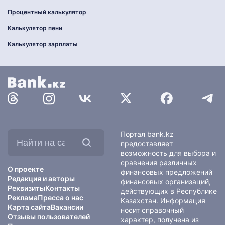
Процентный калькулятор
Калькулятор пени
Калькулятор зарплаты
Найти
Портал bank.kz
на
предоставляет
сайте:
возможность для выбора и
сравнения различных
О проекте
финансовых предложений
Редакция и авторы
финансовых организаций,
Реквизиты
Контакты
действующих в Республике
Реклама
Пресса о нас
Казахстан. Информация
Карта сайта
Вакансии
носит справочный
Отзывы пользователей
характер, получена из