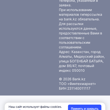
телефона, указанный в
заявке.
При использовании
материалов гиперссылка
на bank.kz обязательна.
Для рассылки
используются данные,
предоставленные Вами в
соответствии с
пользовательским
соглашением
.
Адрес: Казахстан, город
Алматы, Медеуский район,
улица БОГЕНБАЙ БАТЫРА,
дом 86/47, почтовый
индекс 050010
© 2026 Bank.kz
ТОО «Финтехмаркет»
БИН 231140011117
Наш сайт использует файлы cookies.
Принять и закрыть