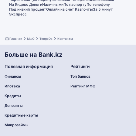
На Яндекс Деньги
Наличными
По паспорту
По телефону
Под низкий процент
Онлайн на счет Казпочты
За 5 минут
Экспресс
Главная
МФО
TengeDa
Контакты
Больше на Bank.kz
Полезная информация
Рейтинги
Финансы
Топ банков
Ипотека
Рейтинг МФО
Кредиты
Депозиты
Кредитные карты
Микрозаймы