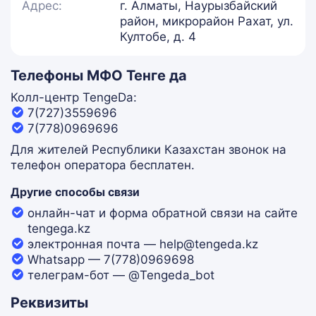
Адрес:
г. Алматы, Наурызбайский
район, микрорайон Рахат, ул.
Култобе, д. 4
Телефоны МФО Тенге да
Колл-центр TengeDa:
7(727)3559696
7(778)0969696
Для жителей Республики Казахстан звонок на
телефон оператора бесплатен.
Другие способы связи
онлайн-чат и форма обратной связи на сайте
tengega.kz
электронная почта — help@tengeda.kz
Whatsapp — 7(778)0969698
телеграм-бот — @Tengeda_bot
Реквизиты