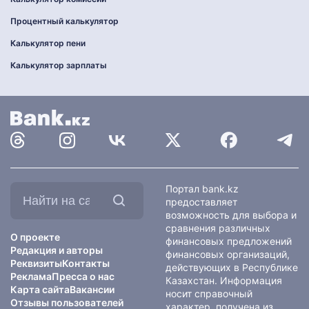
Процентный калькулятор
Калькулятор пени
Калькулятор зарплаты
Найти
Портал bank.kz
на
предоставляет
сайте:
возможность для выбора и
сравнения различных
О проекте
финансовых предложений
Редакция и авторы
финансовых организаций,
Реквизиты
Контакты
действующих в Республике
Реклама
Пресса о нас
Казахстан. Информация
Карта сайта
Вакансии
носит справочный
Отзывы пользователей
характер, получена из