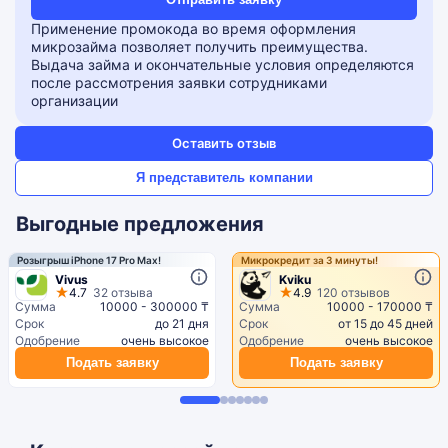
Применение промокода во время оформления
микрозайма позволяет получить преимущества.
Выдача займа и окончательные условия определяются
после рассмотрения заявки сотрудниками
организации
Оставить отзыв
Я представитель компании
Выгодные предложения
Розыгрыш iPhone 17 Pro Max!
Микрокредит за 3 минуты!
Vivus
Kviku
4.7
32 отзыва
4.9
120 отзывов
Сумма
10000 - 300000 ₸
Сумма
10000 - 170000 ₸
Срок
до 21 дня
Срок
от 15 до 45 дней
Одобрение
очень высокое
Одобрение
очень высокое
Подать заявку
Подать заявку