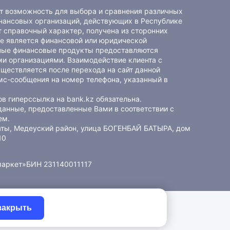
ет возможность для выбора и сравнения различных
ансовых организаций, действующих в Республике
 справочный характер, получена из сторонних
не является финансовой или юридической
ные финансовые продукты предоставляются
и организациями. Взаимодействие клиента с
ществляется после перехода на сайт данной
мс-сообщения на номер телефона, указанный в
в гиперссылка на bank.kz обязательна.
данные, предоставленные Вами в соответствии с
ем
.
маты, Медеуский район, улица БОГЕНБАЙ БАТЫРА, дом
10
маркет»
БИН 231140011117
закрыть