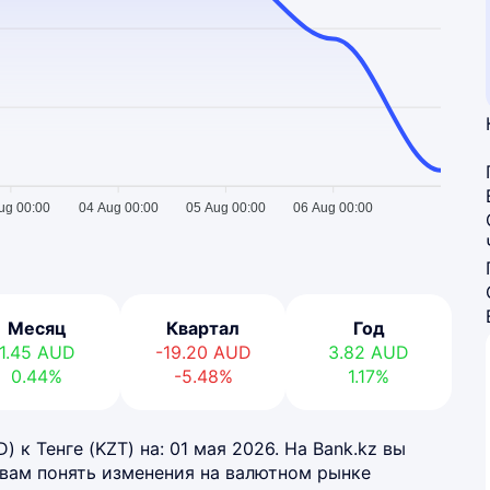
ug 00:00
04 Aug 00:00
05 Aug 00:00
06 Aug 00:00
Месяц
Квартал
Год
1.45
AUD
-19.20
AUD
3.82
AUD
0.44%
-5.48%
1.17%
 к Тенге (KZT) на: 01 мая 2026. На Bank.kz вы
 вам понять изменения на валютном рынке