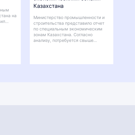
Казахстана
нным
стана на
Министерство промышленности и
вил…
строительства представило отчет
по специальным экономическим
зонам Казахстана. Согласно
анализу, потребуется свыше…