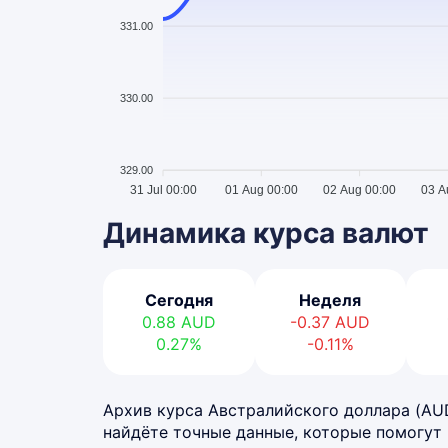
331.00
330.00
329.00
31 Jul 00:00
01 Aug 00:00
02 Aug 00:00
03 A
Динамика курса валют
Сегодня
Неделя
0.88
AUD
-0.37
AUD
0.27%
-0.11%
Архив курса Австралийского доллара (AUD)
найдёте точные данные, которые помогут