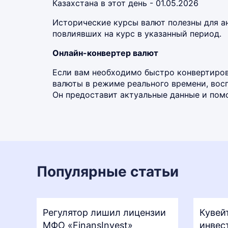
Казахстана в этот день - 01.05.2026
Исторические курсы валют полезны для а
повлиявших на курс в указанный период.
Онлайн-конвертер валют
Если вам необходимо быстро конвертиров
валюты в режиме реального времени, во
Он предоставит актуальные данные и помо
Популярные статьи
Регулятор лишил лицензии
Кувей
МФО «FinansInvest»
инвес