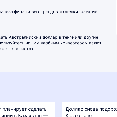
нализа финансовых трендов и оценки событий,
ать Австралийский доллар в тенге или другие
спользуйтесь нашим удобным
конвертером валют
.
жет в расчетах.
т планирует сделать
Доллар снова подоро
тиции в Казахстан —
Казахстане