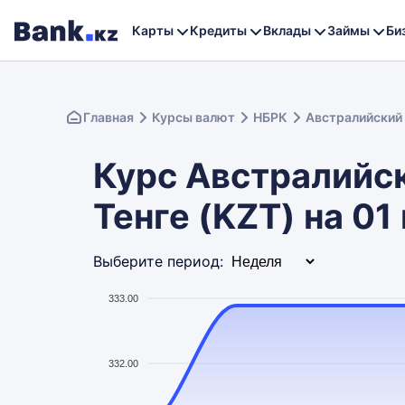
Карты
Кредиты
Вклады
Займы
Би
Главная
Курсы валют
НБРК
Австралийский
Курс Австралийск
Тенге (KZT) на 01
Выберите период:
333.00
332.00