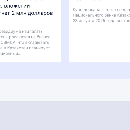
р вложений
Курс доллара к тенге по да
гнет 2 млн долларов
Национального банка Казах
28 августа 2025 года соста
резидиума нацпалаты
ен» рассказал на бизнес-
СВМДА, что вкладывать
а в Казахстан планирует
иционный…