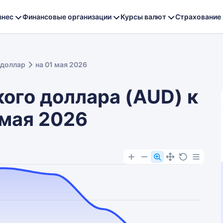
знес
Финансовые организации
Курсы валют
Страхование
 доллар
на 01 мая 2026
ого доллара (AUD) к
 мая 2026