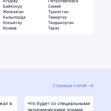
Атырау
Петропавловск
Байконур
Семей
Жезказган
Туркестан
Кызылорда
Темиртау
Кокшетау
Талдыкорган
Конаев
Тараз
Страница статей
жал в
Что будет со специальными
экономическими зонами