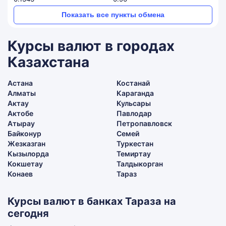
Показать все пункты обмена
Курсы валют в городах
Казахстана
Астана
Костанай
Алматы
Караганда
Актау
Кульсары
Актобе
Павлодар
Атырау
Петропавловск
Байконур
Семей
Жезказган
Туркестан
Кызылорда
Темиртау
Кокшетау
Талдыкорган
Конаев
Тараз
Курсы валют в банках Тараза на
сегодня