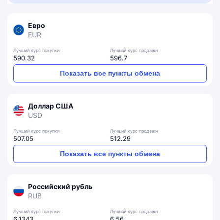
Евро
EUR
Лучший курс покупки
Лучший курс продажи
590.32
596.7
Показать все пункты обмена
Доллар США
USD
Лучший курс покупки
Лучший курс продажи
507.05
512.29
Показать все пункты обмена
Российский рубль
RUB
Лучший курс покупки
Лучший курс продажи
6.1343
6.56