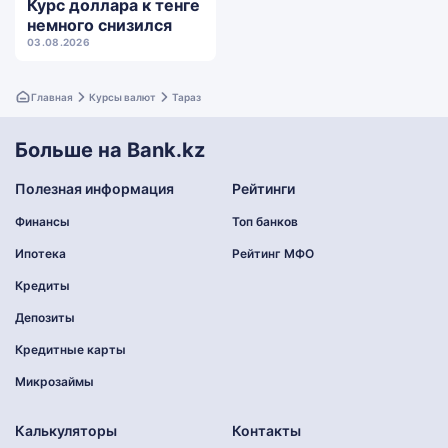
Курс доллара к тенге
немного снизился
03.08.2026
Главная
Курсы валют
Тараз
Больше на Bank.kz
Полезная информация
Рейтинги
Финансы
Топ банков
Ипотека
Рейтинг МФО
Кредиты
Депозиты
Кредитные карты
Микрозаймы
Калькуляторы
Контакты