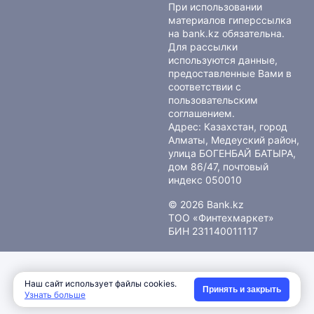
При использовании
материалов гиперссылка
на bank.kz обязательна.
Для рассылки
используются данные,
предоставленные Вами в
соответствии с
пользовательским
соглашением
.
Адрес: Казахстан, город
Алматы, Медеуский район,
улица БОГЕНБАЙ БАТЫРА,
дом 86/47, почтовый
индекс 050010
© 2026 Bank.kz
ТОО «Финтехмаркет»
БИН 231140011117
Наш сайт использует файлы cookies.
Принять и закрыть
Узнать больше