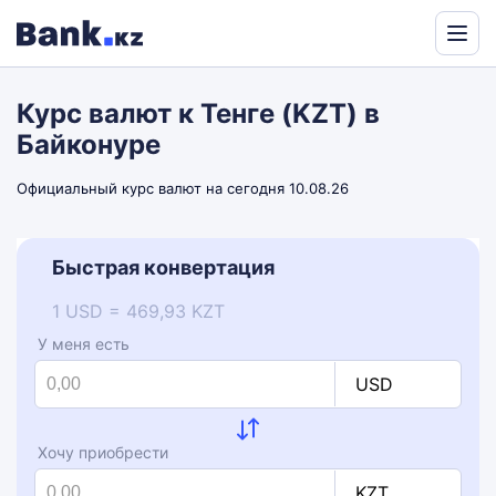
Powered
by
Курс валют к Тенге (KZT) в
Translate
Байконуре
Официальный курс валют на сегодня 10.08.26
Быстрая конвертация
1 USD = 469,93 KZT
У меня есть
USD
Хочу приобрести
KZT