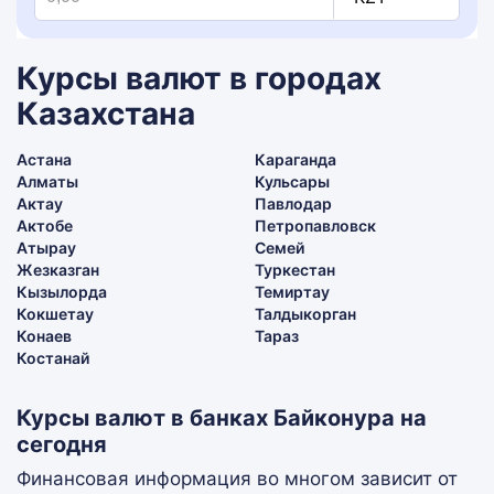
Курсы валют в городах
Казахстана
Астана
Караганда
Алматы
Кульсары
Актау
Павлодар
Актобе
Петропавловск
Атырау
Семей
Жезказган
Туркестан
Кызылорда
Темиртау
Кокшетау
Талдыкорган
Конаев
Тараз
Костанай
Курсы валют в банках Байконура на
сегодня
Финансовая информация во многом зависит от