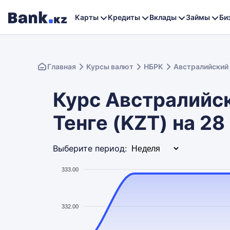
Карты
Кредиты
Вклады
Займы
Би
Главная
Курсы валют
НБРК
Австралийский
Курс Австралийск
Тенге (KZT) на 28
Выберите период:
333.00
332.00