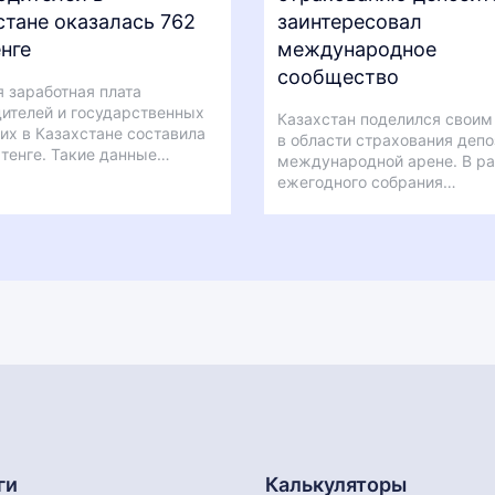
стане оказалась 762
заинтересовал
нге
международное
сообщество
 заработная плата
ителей и государственных
Казахстан поделился своим
х в Казахстане составила
в области страхования депо
 тенге. Такие данные…
международной арене. В р
ежегодного собрания…
ги
Калькуляторы