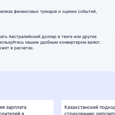
нализа финансовых трендов и оценки событий,
ать Австралийский доллар в тенге или другие
спользуйтесь нашим удобным
конвертером валют
.
жет в расчетах.
яя зарплата
Казахстанский подход
одителей в
страхованию депозит