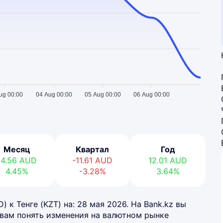
ug 00:00
04 Aug 00:00
05 Aug 00:00
06 Aug 00:00
Месяц
Квартал
Год
14.56
AUD
-11.61
AUD
12.01
AUD
4.45%
-3.28%
3.64%
 к Тенге (KZT) на: 28 мая 2026. На Bank.kz вы
 вам понять изменения на валютном рынке