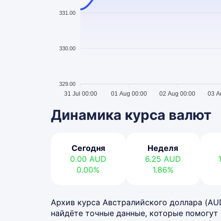
331.00
330.00
329.00
31 Jul 00:00
01 Aug 00:00
02 Aug 00:00
03 A
Динамика курса валют
Сегодня
Неделя
0.00
AUD
6.25
AUD
0.00%
1.86%
Архив курса Австралийского доллара (AUD)
найдёте точные данные, которые помогут