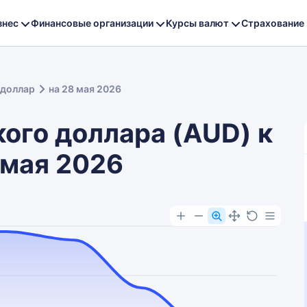
знес
Финансовые организации
Курсы валют
Страхование
 доллар
на 28 мая 2026
ого доллара (AUD) к
 мая 2026