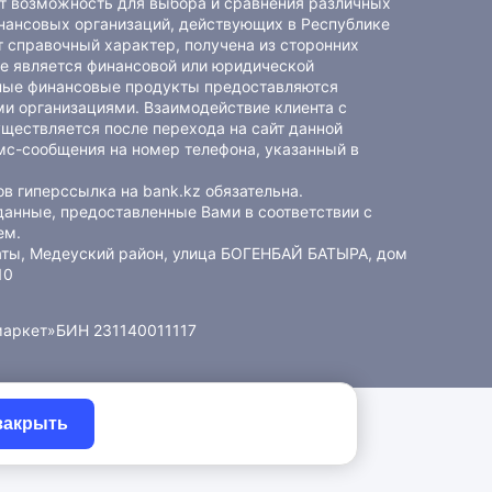
ет возможность для выбора и сравнения различных
ансовых организаций, действующих в Республике
 справочный характер, получена из сторонних
не является финансовой или юридической
ные финансовые продукты предоставляются
и организациями. Взаимодействие клиента с
ществляется после перехода на сайт данной
мс-сообщения на номер телефона, указанный в
в гиперссылка на bank.kz обязательна.
данные, предоставленные Вами в соответствии с
ем
.
маты, Медеуский район, улица БОГЕНБАЙ БАТЫРА, дом
10
маркет»
БИН 231140011117
закрыть