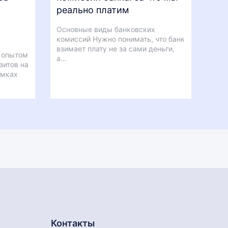
реально платим
Основные виды банковских
комиссий Нужно понимать, что банк
взимает плату не за сами деньги,
 опытом
а…
зитов на
амках
Контакты