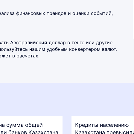
нализа финансовых трендов и оценки событий,
ать Австралийский доллар в тенге или другие
спользуйтесь нашим удобным
конвертером валют
.
жет в расчетах.
на сумма общей
Кредиты населению
ли банков Казахстана
Казахстана превысил