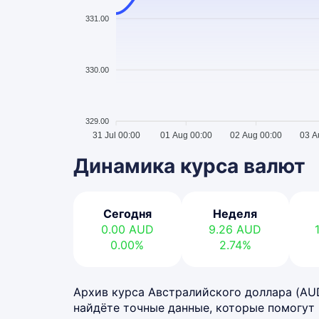
331.00
330.00
329.00
31 Jul 00:00
01 Aug 00:00
02 Aug 00:00
03 A
Динамика курса валют
Сегодня
Неделя
0.00
AUD
9.26
AUD
0.00%
2.74%
Архив курса Австралийского доллара (AUD)
найдёте точные данные, которые помогут