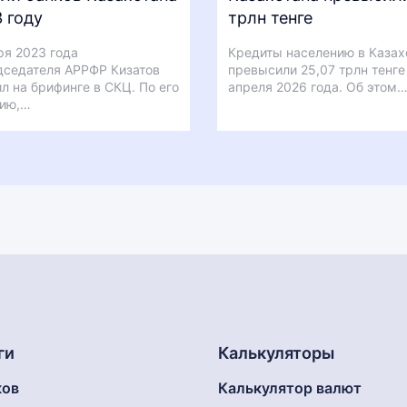
 году
трлн тенге
ря 2023 года
Кредиты населению в Казах
седателя АРРФР Кизатов
превысили 25,07 трлн тенге 
л на брифинге в СКЦ. По его
апреля 2026 года. Об этом
нию,…
ги
Калькуляторы
ков
Калькулятор валют