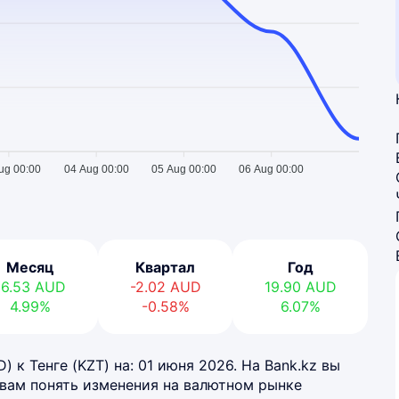
ug 00:00
04 Aug 00:00
05 Aug 00:00
06 Aug 00:00
Месяц
Квартал
Год
16.53
AUD
-2.02
AUD
19.90
AUD
4.99%
-0.58%
6.07%
 к Тенге (KZT) на: 01 июня 2026. На Bank.kz вы
 вам понять изменения на валютном рынке