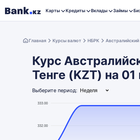
Карты
Кредиты
Вклады
Займы
Би
Главная
Курсы валют
НБРК
Австралийский
Курс Австралийск
Тенге (KZT) на 01
Выберите период:
333.00
332.00