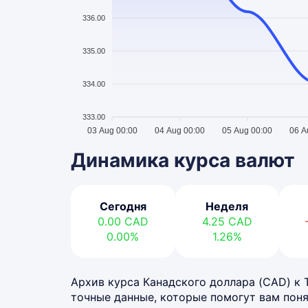
336.00
335.00
334.00
333.00
03 Aug 00:00
04 Aug 00:00
05 Aug 00:00
06 A
Динамика курса валют
Сегодня
Неделя
0.00
CAD
4.25
CAD
0.00%
1.26%
Архив курса Канадского доллара (CAD) к Те
точные данные, которые помогут вам поня