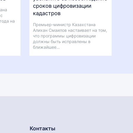
сроков цифровизации
тана
кадастров
рс
года на
Премьер-министр Казахстана
Алихан Смаилов настаивает на том,
что программы цифровизации
должны быть исправлены в
ближайшее…
Контакты