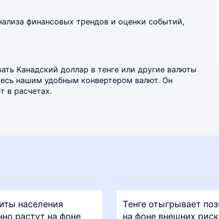
нализа финансовых трендов и оценки событий,
ать Канадский доллар в тенге или другие валюты
йтесь нашим удобным
конвертером валют
. Он
 в расчетах.
иты населения
Тенге отыгрывает по
нно растут на фоне
на фоне внешних рис