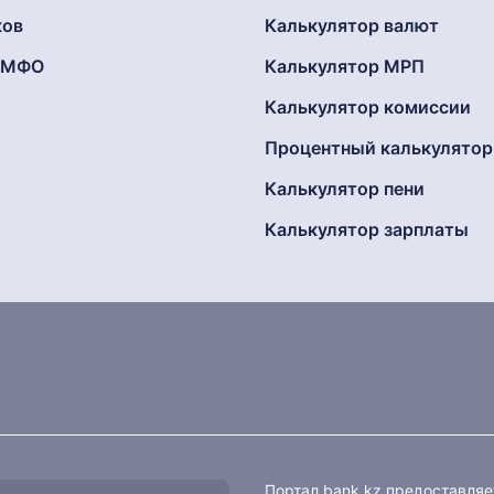
ков
Калькулятор валют
г МФО
Калькулятор МРП
Калькулятор комиссии
Процентный калькулятор
Калькулятор пени
Калькулятор зарплаты
Портал bank.kz предоставля