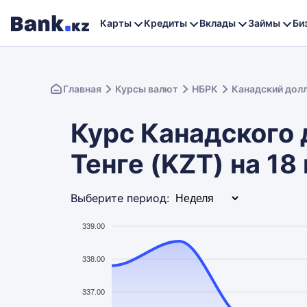
Карты
Кредиты
Вклады
Займы
Би
Главная
Курсы валют
НБРК
Канадский дол
Курс Канадского 
Тенге (KZT) на 18
Выберите период:
339.00
338.00
337.00