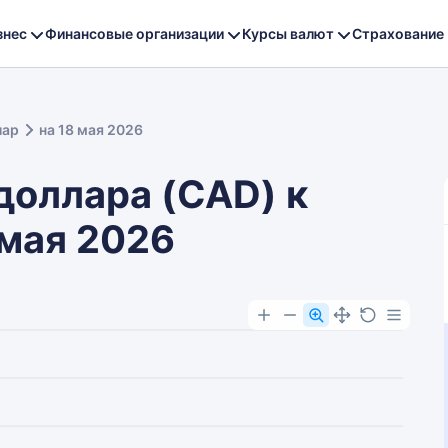
знес
Финансовые организации
Курсы валют
Страхование
лар
на 18 мая 2026
доллара (CAD) к
 мая 2026