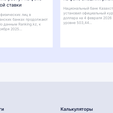
ой ставки
Национальный банк Казахс
установил официальный ку
физических лиц в
доллара на 4 февраля 2026 
анских банках продолжают
уровне 503,44…
По данным Ranking.kz, к
оября 2025…
ги
Калькуляторы