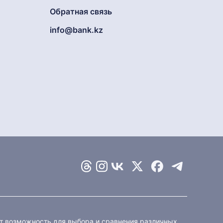
Обратная связь
info@bank.kz
ет возможность для выбора и сравнения различных