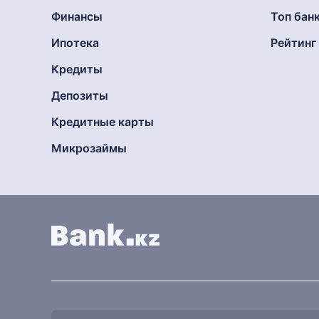
Финансы
Топ бан
Ипотека
Рейтин
Кредиты
Депозиты
Кредитные карты
Микрозаймы
Найти