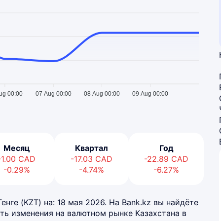
ug 00:00
07 Aug 00:00
08 Aug 00:00
09 Aug 00:00
Месяц
Квартал
Год
-1.00
CAD
-17.03
CAD
-22.89
CAD
-0.29%
-4.74%
-6.27%
нге (KZT) на: 18 мая 2026. На Bank.kz вы найдёте
ть изменения на валютном рынке Казахстана в