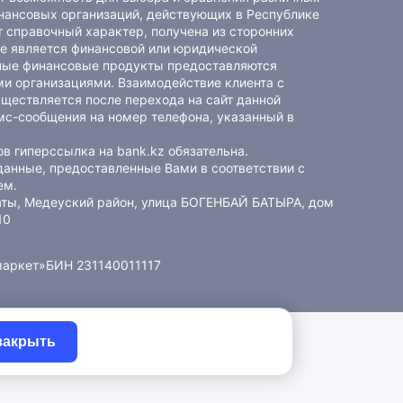
ансовых организаций, действующих в Республике
 справочный характер, получена из сторонних
не является финансовой или юридической
ные финансовые продукты предоставляются
и организациями. Взаимодействие клиента с
ществляется после перехода на сайт данной
мс-сообщения на номер телефона, указанный в
в гиперссылка на bank.kz обязательна.
данные, предоставленные Вами в соответствии с
ем
.
маты, Медеуский район, улица БОГЕНБАЙ БАТЫРА, дом
10
маркет»
БИН 231140011117
закрыть