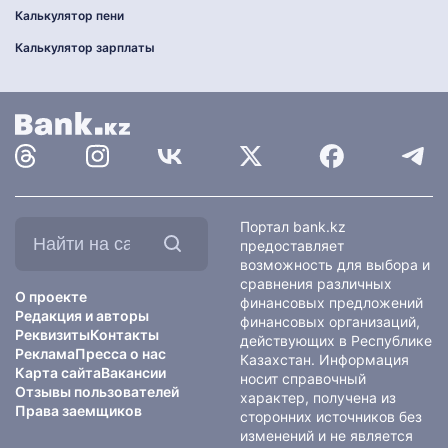
Калькулятор пени
Калькулятор зарплаты
Найти
Портал bank.kz
на
предоставляет
сайте:
возможность для выбора и
сравнения различных
О проекте
финансовых предложений
Редакция и авторы
финансовых организаций,
Реквизиты
Контакты
действующих в Республике
Реклама
Пресса о нас
Казахстан. Информация
Карта сайта
Вакансии
носит справочный
Отзывы пользователей
характер, получена из
Права заемщиков
сторонних источников без
изменений и не является