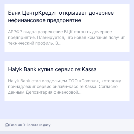
Банк ЦентрКредит открывает дочернее
нефинансовое предприятие
АРРФР выдал разрешение БЦК открыть дочернее
предприятие. Планируется, что новая компания получит
технический профиль. В…
Halyk Bank купил сервис re:Kassa
Halyk Bank стал владельцем ТОО «Comrun», которому
принадлежит сервис онлайн-касс re:Kassa. Согласно
данным Депозитария финансовой…
Главная
Валюта на дату