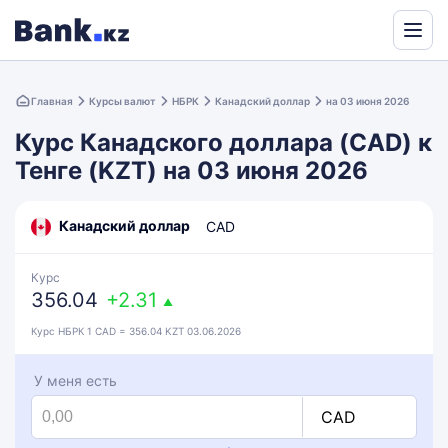
Powered
by
Главная
Курсы валют
НБРК
Канадский доллар
на 03 июня 2026
Translate
Курс Канадского доллара (CAD) к
Тенге (KZT) на 03 июня 2026
Канадский доллар
CAD
Курс
356.04
+2.31
▲
Курс НБРК 1 CAD = 356.04 KZT 03.06.2026
У меня есть
CAD