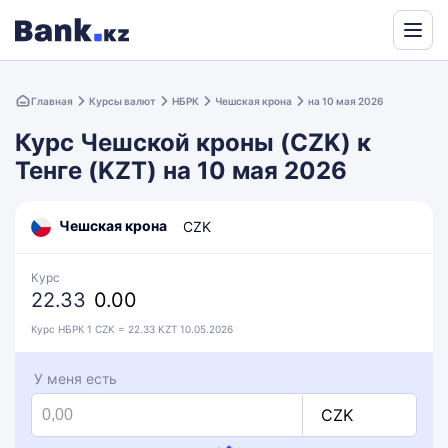
Powered
by
Главная
Курсы валют
НБРК
Чешская крона
на 10 мая 2026
Translate
Курс Чешской кроны (CZK) к
Тенге (KZT) на 10 мая 2026
Чешская крона
CZK
Курс
22.33
0.00
Курс НБРК 1 CZK = 22.33 KZT 10.05.2026
У меня есть
CZK