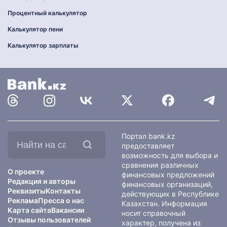
Процентный калькулятор
Калькулятор пени
Калькулятор зарплаты
Найти
Портал bank.kz
на
предоставляет
сайте:
возможность для выбора и
сравнения различных
О проекте
финансовых предложений
Редакция и авторы
финансовых организаций,
Реквизиты
Контакты
действующих в Республике
Реклама
Пресса о нас
Казахстан. Информация
Карта сайта
Вакансии
носит справочный
Отзывы пользователей
характер, получена из